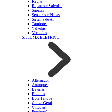
Rebite
Reparos e Valvulas
Sapatas
Sensores e Placas
Sistema de Ar
Tambores
Valvulas
Ver todos
SISTEMA ELETRICO
Alternador
Arranques
Baterias
Bobinas
Boia Tanque
Chave Geral
Chicotes
Iluminação