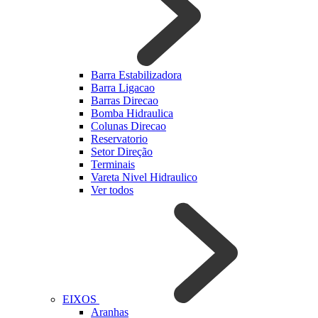
Barra Estabilizadora
Barra Ligacao
Barras Direcao
Bomba Hidraulica
Colunas Direcao
Reservatorio
Setor Direção
Terminais
Vareta Nivel Hidraulico
Ver todos
EIXOS
Aranhas