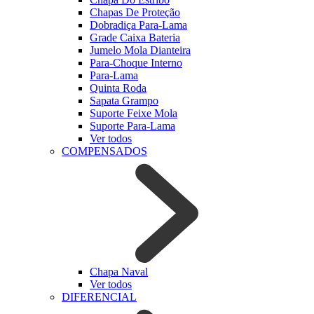
Chapas De Proteção
Dobradiça Para-Lama
Grade Caixa Bateria
Jumelo Mola Dianteira
Para-Choque Interno
Para-Lama
Quinta Roda
Sapata Grampo
Suporte Feixe Mola
Suporte Para-Lama
Ver todos
COMPENSADOS
Chapa Naval
Ver todos
DIFERENCIAL