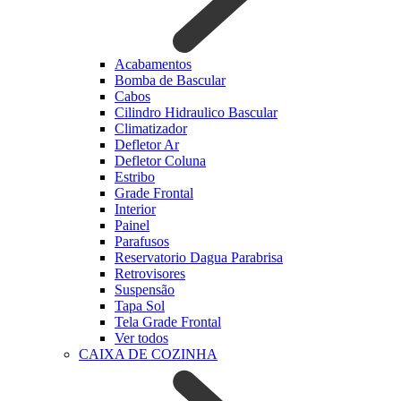
Acabamentos
Bomba de Bascular
Cabos
Cilindro Hidraulico Bascular
Climatizador
Defletor Ar
Defletor Coluna
Estribo
Grade Frontal
Interior
Painel
Parafusos
Reservatorio Dagua Parabrisa
Retrovisores
Suspensão
Tapa Sol
Tela Grade Frontal
Ver todos
CAIXA DE COZINHA