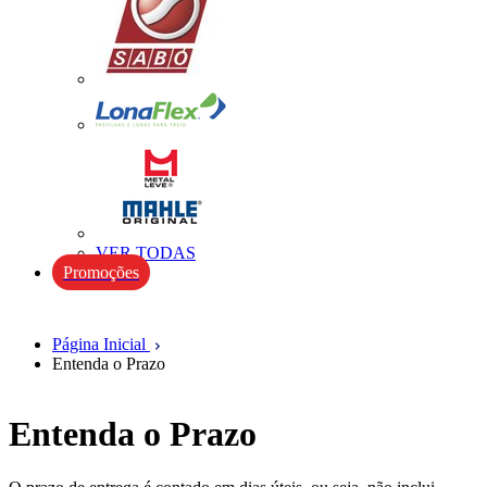
VER TODAS
Promoções
Página Inicial
Entenda o Prazo
Entenda o Prazo