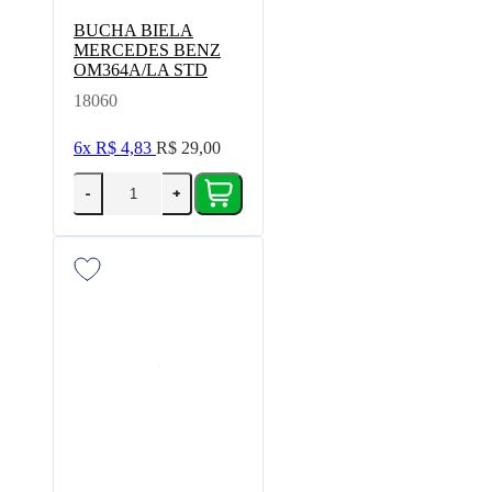
BUCHA BIELA
MERCEDES BENZ
OM364A/LA STD
18060
6x
R$ 4,83
R$ 29,00
-
+