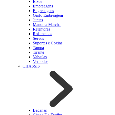
Eixos
Embreagens
Engrenagens
Garfo Embreagem
Juntas
Manopla Marcha
Retentores
Rolamentos
Servos
Suportes e Coxins
Tampa
Tirante
Valvulas
Ver todos
CHASSIS
Badanas
Chapa Do Estribo