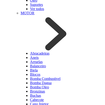
Oleo
Suportes
Ver todos
MOTOR
Abracadeiras
Aneis
Arruelas
Balanceiro
Biela
Blocos
Bomba Combustivel
Bomba Dagua
Bomba Oleo
Bronzinas
Buchas
Cabecote
Cano Injetor