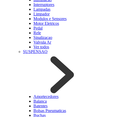
Interruptores
Lampadas
Limpador
Modulos e Sensores
Motor Eletricos
Pedal
Rele
Sinalizacao
Valvula Ar
Ver todos
SUSPENSAO
Amortecedores
Balanca
Batentes
Bolsas Pneumaticas
Buchas