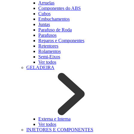
Arruelas
Componentes do ABS
Cubos
Embuchamentos
Juntas
Parafuso de Roda
Parafusos
Reparos e Componentes
Retentores
Rolamentos
Semi-Eixos
Ver todos
GELADEIRA
Externa e Interna
Ver todos
INJETORES E COMPONENTES