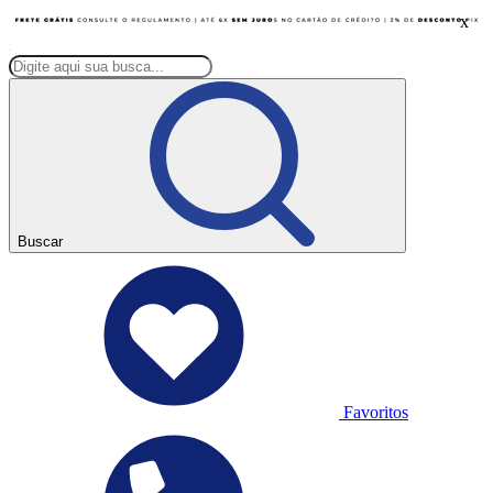
x
Buscar
Favoritos