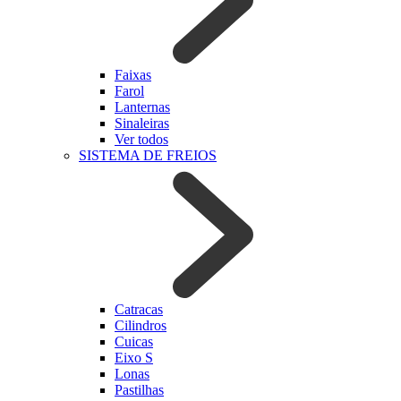
Faixas
Farol
Lanternas
Sinaleiras
Ver todos
SISTEMA DE FREIOS
Catracas
Cilindros
Cuicas
Eixo S
Lonas
Pastilhas