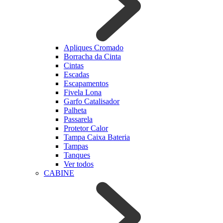
Apliques Cromado
Borracha da Cinta
Cintas
Escadas
Escapamentos
Fivela Lona
Garfo Catalisador
Palheta
Passarela
Protetor Calor
Tampa Caixa Bateria
Tampas
Tanques
Ver todos
CABINE