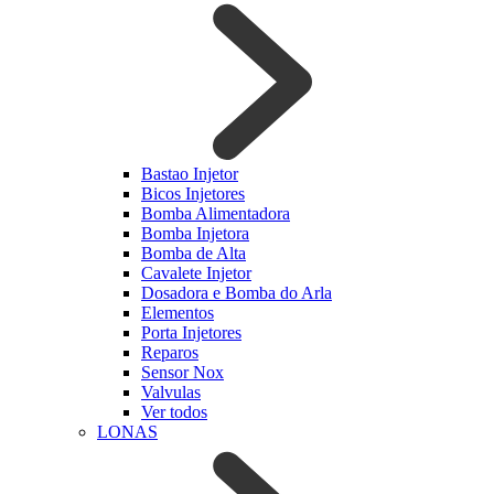
Bastao Injetor
Bicos Injetores
Bomba Alimentadora
Bomba Injetora
Bomba de Alta
Cavalete Injetor
Dosadora e Bomba do Arla
Elementos
Porta Injetores
Reparos
Sensor Nox
Valvulas
Ver todos
LONAS