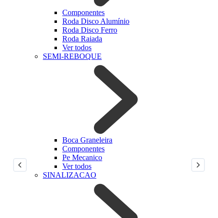
Componentes
Roda Disco Alumínio
Roda Disco Ferro
Roda Raiada
Ver todos
SEMI-REBOQUE
Boca Graneleira
Componentes
Pe Mecanico
Ver todos
SINALIZACAO