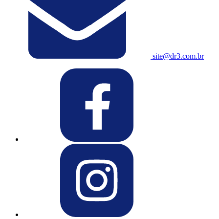
site@dr3.com.br