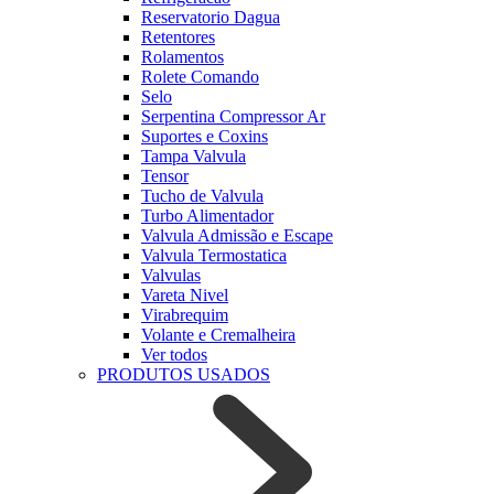
Reservatorio Dagua
Retentores
Rolamentos
Rolete Comando
Selo
Serpentina Compressor Ar
Suportes e Coxins
Tampa Valvula
Tensor
Tucho de Valvula
Turbo Alimentador
Valvula Admissão e Escape
Valvula Termostatica
Valvulas
Vareta Nivel
Virabrequim
Volante e Cremalheira
Ver todos
PRODUTOS USADOS