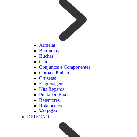
Arruelas
Bloqueios
Buchas
Carda
Conjuntos e Componentes
Coroa e Pinhao
Cruzetas
Engrenagens
Kits Reparos
Ponta De Eixo
Retentores
Rolamentos
Ver todos
DIRECAO