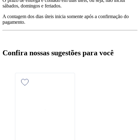
O prazo de entrega é contado em dias úteis, ou seja, não inclui
sábados, domingos e feriados.
A contagem dos dias úteis inicia somente após a confirmação do
pagamento.
Confira nossas sugestões para você