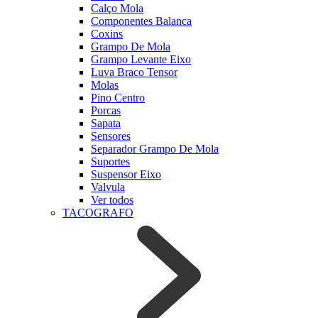
Calço Mola
Componentes Balanca
Coxins
Grampo De Mola
Grampo Levante Eixo
Luva Braco Tensor
Molas
Pino Centro
Porcas
Sapata
Sensores
Separador Grampo De Mola
Suportes
Suspensor Eixo
Valvula
Ver todos
TACOGRAFO