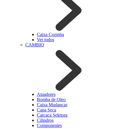
Caixa Cozinha
Ver todos
CAMBIO
Atuadores
Bomba de Oleo
Caixa Mudancas
Capa Seca
Carcaca Seletora
Cilindros
Componentes