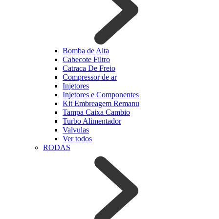
Bomba de Alta
Cabecote Filtro
Catraca De Freio
Compressor de ar
Injetores
Injetores e Componentes
Kit Embreagem Remanu
Tampa Caixa Cambio
Turbo Alimentador
Valvulas
Ver todos
RODAS