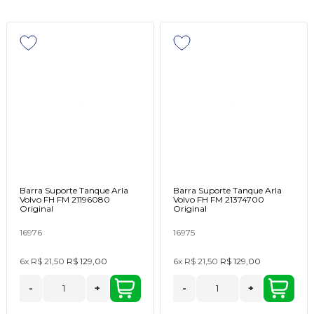
Barra Suporte Tanque Arla
Barra Suporte Tanque Arla
Volvo FH FM 21196080
Volvo FH FM 21374700
Original
Original
16976
16975
6x
R$ 21,50
R$ 129,00
6x
R$ 21,50
R$ 129,00
-
+
-
+