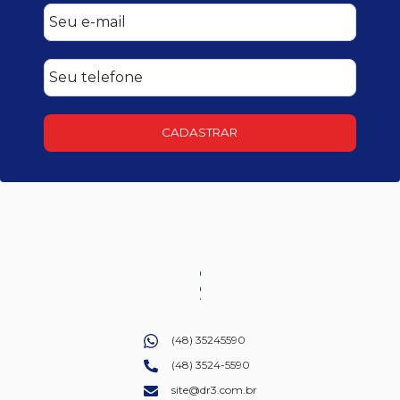
CADASTRAR
(48) 35245590
(48) 3524-5590
site@dr3.com.br