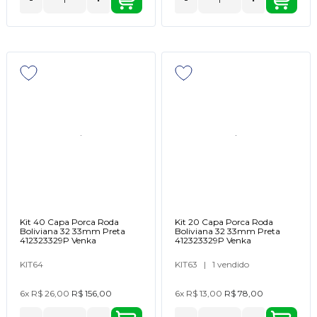
Kit 40 Capa Porca Roda
Kit 20 Capa Porca Roda
Boliviana 32 33mm Preta
Boliviana 32 33mm Preta
412323329P Venka
412323329P Venka
KIT64
KIT63
|
1 vendido
6x
R$ 26,00
R$ 156,00
6x
R$ 13,00
R$ 78,00