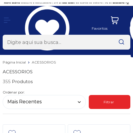
x
Favoritos
Página Inicial
ACESSORIOS
ACESSORIOS
355
Ordenar por:
Filtrar