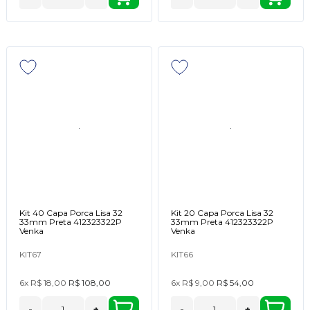
Kit 40 Capa Porca Lisa 32
Kit 20 Capa Porca Lisa 32
33mm Preta 412323322P
33mm Preta 412323322P
Venka
Venka
KIT67
KIT66
6x
R$ 18,00
R$ 108,00
6x
R$ 9,00
R$ 54,00
-
+
-
+