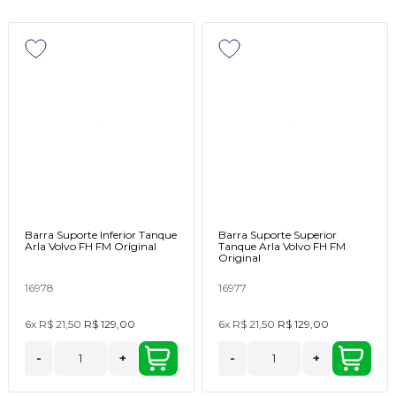
Barra Suporte Inferior Tanque
Barra Suporte Superior
Arla Volvo FH FM Original
Tanque Arla Volvo FH FM
Original
16978
16977
6x
R$ 21,50
R$ 129,00
6x
R$ 21,50
R$ 129,00
-
+
-
+