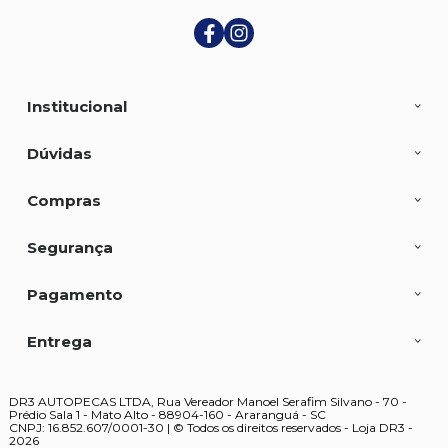
Institucional
Dúvidas
Compras
Segurança
Pagamento
Entrega
DR3 AUTOPECAS LTDA, Rua Vereador Manoel Serafim Silvano - 70 -
Prédio Sala 1 - Mato Alto - 88904-160 - Araranguá - SC
CNPJ: 16.852.607/0001-30 | © Todos os direitos reservados - Loja DR3 -
2026