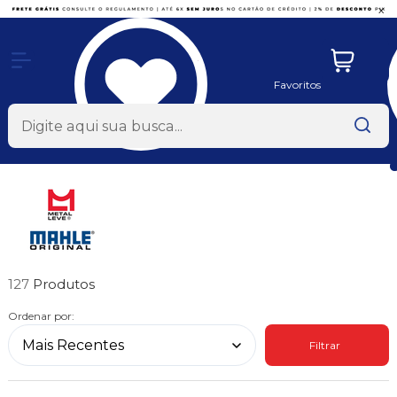
x
Favoritos
127
Ordenar por:
Filtrar