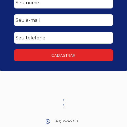
CADASTRAR
(48) 35245590