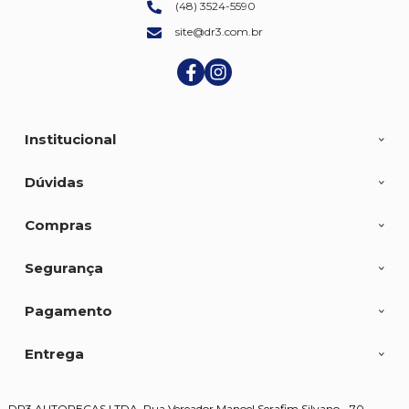
(48) 3524-5590
site@dr3.com.br
Institucional
Dúvidas
Compras
Segurança
Pagamento
Entrega
DR3 AUTOPECAS LTDA, Rua Vereador Manoel Serafim Silvano - 70 -