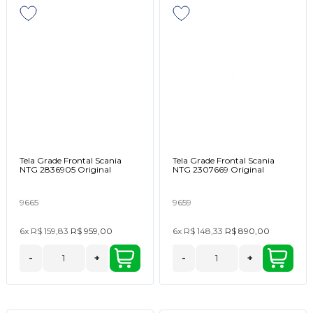
Tela Grade Frontal Scania
Tela Grade Frontal Scania
NTG 2836905 Original
NTG 2307669 Original
9665
9659
6x
R$ 159,83
R$ 959,00
6x
R$ 148,33
R$ 890,00
-
+
-
+