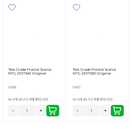
Tela Grade Frontal Scania
Tela Grade Frontal Scania
NTG 2307661 Original
NTG 2307655 Original
9658
9657
6x
R$ 65,00
R$ 390,00
6x
R$ 65,00
R$ 390,00
-
+
-
+