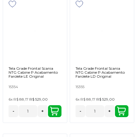
Tela Grade Frontal Scania
Tela Grade Frontal Scania
NTG Cabine P Acabamento
NTG Cabine P Acabamento
Farolete LE Original
Farolete LD Original
15354
15355
6x
R$ 88,17
R$ 529,00
6x
R$ 88,17
R$ 529,00
-
+
-
+