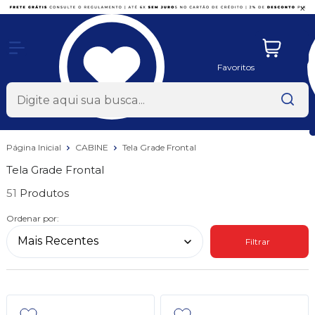
x
Favoritos
Página Inicial
CABINE
Tela Grade Frontal
Tela Grade Frontal
51
Ordenar por:
Filtrar