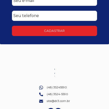
CADASTRAR
(48) 35245590
(48) 3524-5590
site@dr3.com.br