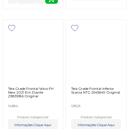
Tela Grade Frontal Volvo FH
Tela Grade Frontal Inferior
New 2021 Em Diante
Scania NTG 2545649 Original
23835186 Original
14684
12825
Produto Indisponível
Produto Indisponível
Informações Clique Aqui
Informações Clique Aqui