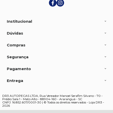
Institucional
Dúvidas
Compras
Segurança
Pagamento
Entrega
DR3 AUTOPECAS LTDA, Rua Vereador Manoel Serafim Silvano - 70 -
Prédio Sala 1 - Mato Alto - 88904-160 - Araranguá - SC
CNPJ: 16.852.607/0001-30 | © Todos os direitos reservados - Loja DR3 -
2026