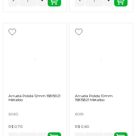
-
+
-
+
Arruela Polida 12mm 15815921
Arruela Polida 10mm
Metalbo
15815821 Metalbo
6060
6059
R$ 0,70
R$ 0,60