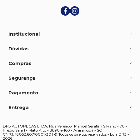
Institucional
Dúvidas
Compras
Segurança
Pagamento
Entrega
DR3 AUTOPECAS LTDA, Rua Vereador Manoel Serafim Silvano - 70 -
Prédio Sala 1 - Mato Alto - 88904-160 - Araranguá - SC
CNPJ: 16.852.607/0001-30 | © Todos os direitos reservados - Loja DR3 -
2026