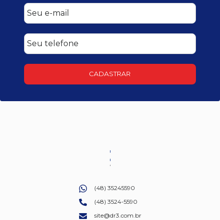
CADASTRAR
(48) 35245590
(48) 3524-5590
site@dr3.com.br