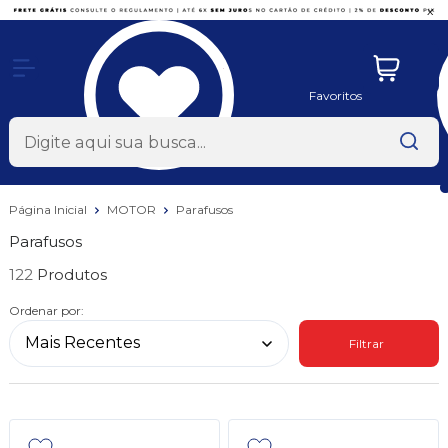
x
Favoritos
Página Inicial
MOTOR
Parafusos
Parafusos
122
Ordenar por:
Filtrar