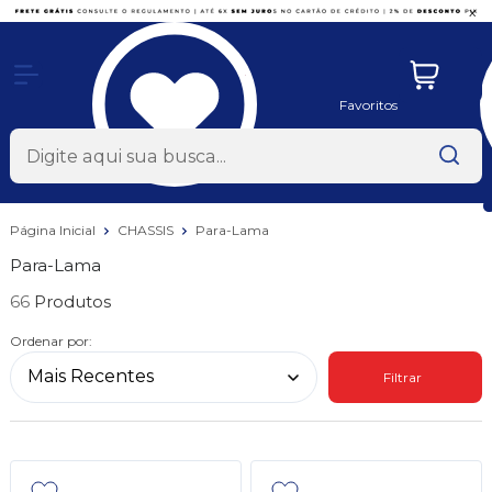
x
Favoritos
Página Inicial
CHASSIS
Para-Lama
Para-Lama
66
Ordenar por:
Filtrar