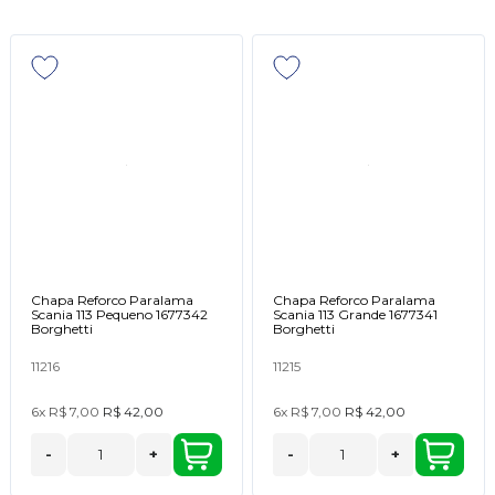
Chapa Reforco Paralama
Chapa Reforco Paralama
Scania 113 Pequeno 1677342
Scania 113 Grande 1677341
Borghetti
Borghetti
11216
11215
6x
R$ 7,00
R$ 42,00
6x
R$ 7,00
R$ 42,00
-
+
-
+