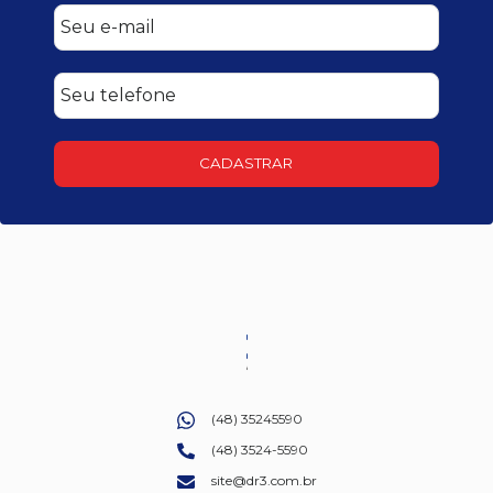
CADASTRAR
(48) 35245590
(48) 3524-5590
site@dr3.com.br