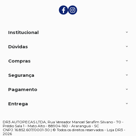
Institucional
Dúvidas
Compras
Segurança
Pagamento
Entrega
DR3 AUTOPECAS LTDA, Rua Vereador Manoel Serafim Silvano - 70 -
Prédio Sala 1 - Mato Alto - 88904-160 - Araranguá - SC
CNPJ: 16.852.607/0001-30 | © Todos os direitos reservados - Loja DR3 -
2026