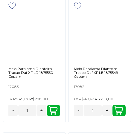
Meio Paralama Dianteiro
Meio Paralama Dianteiro
Tracao Daf XF LD 1875550
Tracao Daf XF LE 1875549
Cepam
Cepam
17083
17082
6x
R$ 49,67
R$ 298,00
6x
R$ 49,67
R$ 298,00
-
+
-
+