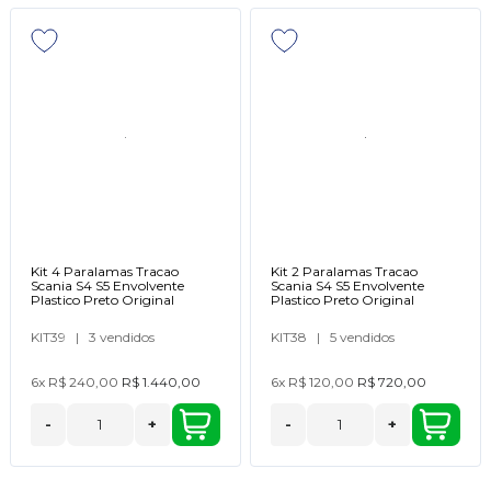
Kit 4 Paralamas Tracao
Kit 2 Paralamas Tracao
Scania S4 S5 Envolvente
Scania S4 S5 Envolvente
Plastico Preto Original
Plastico Preto Original
KIT39
|
3 vendidos
KIT38
|
5 vendidos
6x
R$ 240,00
R$ 1.440,00
6x
R$ 120,00
R$ 720,00
-
+
-
+