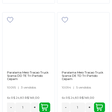
Paralama Meio Tracao Truck
Paralama Meio Tracao Truck
Scania DD TE Tri Partido
Scania DE TD Tri Partido
Cepam
Cepam
10095
|
3 vendidos
10094
|
5 vendidos
6x
R$ 24,83
R$ 149,00
6x
R$ 24,83
R$ 149,00
-
+
-
+