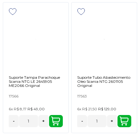
Suporte Tampa Parachoque
Suporte Tubo Abastecimento
Scania NTG LE 2645905
Oleo Scania NTG 2601105
ME2066 Original
Original
17566
17563
6x
R$ 8,17
R$ 49,00
6x
R$ 21,50
R$ 129,00
-
+
-
+