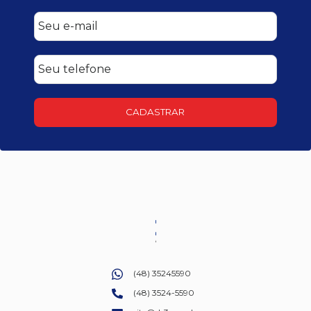
CADASTRAR
(48) 35245590
(48) 3524-5590