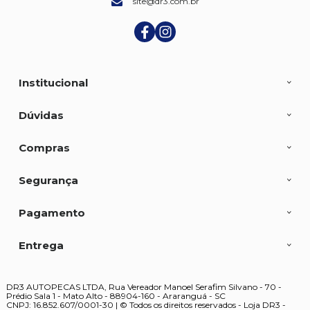
site@dr3.com.br
Institucional
Dúvidas
Compras
Segurança
Pagamento
Entrega
DR3 AUTOPECAS LTDA, Rua Vereador Manoel Serafim Silvano - 70 -
Prédio Sala 1 - Mato Alto - 88904-160 - Araranguá - SC
CNPJ: 16.852.607/0001-30 | © Todos os direitos reservados - Loja DR3 -