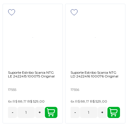
Suporte Estribo Scania NTG
Suporte Estribo Scania NTG
LE 2422415 100075 Original
LD 2422416 100076 Original
17555
17556
6x
R$ 88,17
R$ 529,00
6x
R$ 88,17
R$ 529,00
-
+
-
+