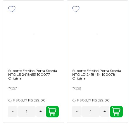
Suporte Estribo Porta Scania
Suporte Estribo Porta Scania
NTG LE 2418453 100077
NTG LD 2418454 100078
Original
Original
17557
17558
6x
R$ 88,17
R$ 529,00
6x
R$ 88,17
R$ 529,00
-
+
-
+