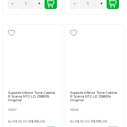
-
+
-
+
Suporte Inferior Torre Cabine
Suporte Inferior Torre Cabine
R Scania NTG LD 2558515
R Scania NTG LE 2558514
Original
Original
16567
16566
6x
R$ 33,00
R$ 198,00
6x
R$ 33,00
R$ 198,00