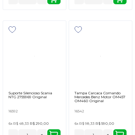
Suporte Silencioso Scania
Tampa Carcaca Comando
NTG 2755969 Original
Mercedes Benz Motor OM457
OM460 Original
16592
16542
6x
R$ 48,33
R$ 290,00
6x
R$ 98,33
R$ 590,00