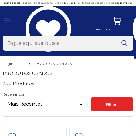
x
Favoritos
Página Inicial
PRODUTOS USADOS
PRODUTOS USADOS
300
Ordenar por:
Filtrar