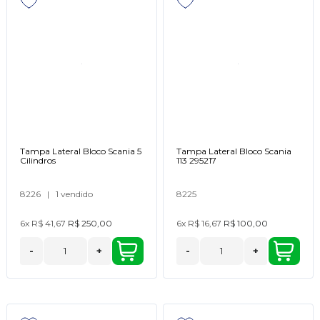
Tampa Lateral Bloco Scania 5
Tampa Lateral Bloco Scania
Cilindros
113 295217
8226
|
1 vendido
8225
6x
R$ 41,67
R$ 250,00
6x
R$ 16,67
R$ 100,00
-
+
-
+