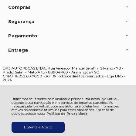
Compras
Segurança
Pagamento
Entrega
DR3 AUTOPECAS LTDA, Rua Vereador Manoel Serafim Silvano - 70 -
Prédio Sala 1 - Mato Alto - 88904-160 - Araranguá - SC
CNPJ: 16.852.607/0001-30 | © Todos os direitos reservados - Loja DR3 -
2026
Utilizamos seus dados para analisar e personalizar nossa loja virtual
durante a sua navegação e em serviços de terceiros parceiros. Ao
navegar pela loja virtual, você nos autoriza a coletar tais informações
através do cookies e utilizá-las para estas finalidades. Em caso de
dúvidas, acesse nossa
Política de Privacidade
Entendi e Aceito