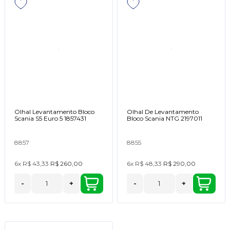
Olhal Levantamento Bloco
Olhal De Levantamento
Scania S5 Euro 5 1857431
Bloco Scania NTG 2197011
8857
8855
6x
R$ 43,33
R$ 260,00
6x
R$ 48,33
R$ 290,00
-
+
-
+