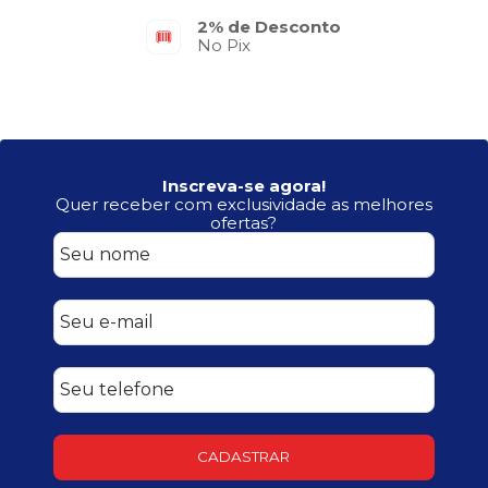
2% de Desconto
No Pix
Inscreva-se agora!
Quer receber com exclusividade as melhores
ofertas?
CADASTRAR