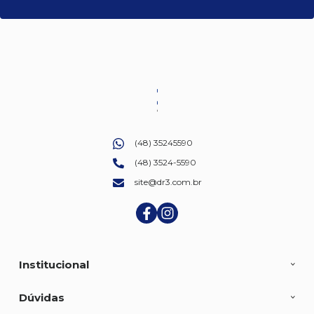
(48) 35245590
(48) 3524-5590
site@dr3.com.br
Institucional
Dúvidas