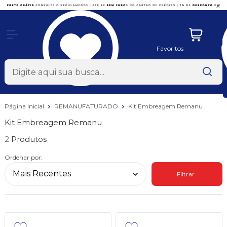
x
Favoritos
Página Inicial
REMANUFATURADO
Kit Embreagem Remanu
Kit Embreagem Remanu
2
Ordenar por:
Filtrar