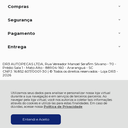
Compras
Segurança
Pagamento
Entrega
DR3 AUTOPECAS LTDA, Rua Vereador Manoel Serafim Silvano - 70 -
Prédio Sala 1 - Mato Alto - 88904-160 - Araranguá - SC
CNPJ: 16.852.607/0001-30 | © Todos os direitos reservados - Loja DR3 -
2026
Utilizamos seus dados para analisar e personalizar nossa loja virtual
durante a sua navegação e em serviços de terceiros parceiros. Ao
navegar pela loja virtual, você nos autoriza a coletar tais informações
através do cookies e utilizá-las para estas finalidades. Em caso de
dúvidas, acesse nossa
Política de Privacidade
Entendi e Aceito