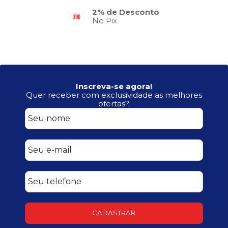
2% de Desconto
No Pix
Inscreva-se agora!
Quer receber com exclusividade as melhores
ofertas?
CADASTRAR