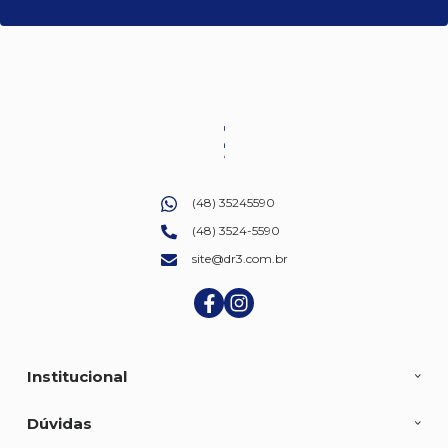
(48) 35245590
(48) 3524-5590
site@dr3.com.br
Institucional
Dúvidas