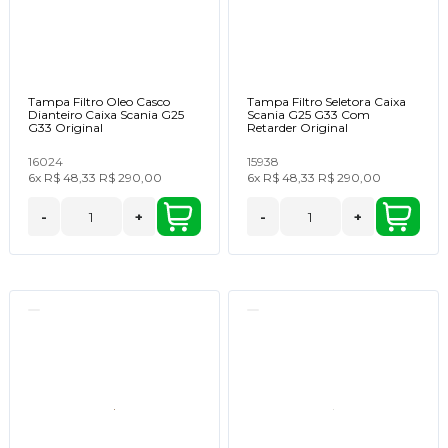
Tampa Filtro Oleo Casco
Tampa Filtro Seletora Caixa
Dianteiro Caixa Scania G25
Scania G25 G33 Com
G33 Original
Retarder Original
16024
15938
6x
R$ 48,33
R$ 290,00
6x
R$ 48,33
R$ 290,00
-
+
-
+