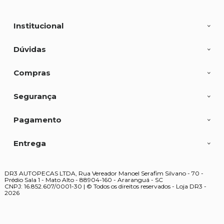
Institucional
Dúvidas
Compras
Segurança
Pagamento
Entrega
DR3 AUTOPECAS LTDA, Rua Vereador Manoel Serafim Silvano - 70 -
Prédio Sala 1 - Mato Alto - 88904-160 - Araranguá - SC
CNPJ: 16.852.607/0001-30 | © Todos os direitos reservados - Loja DR3 -
2026