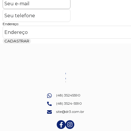
Endereço:
CADASTRAR
(48) 35245590
(48) 3524-5590
site@dr3.com.br