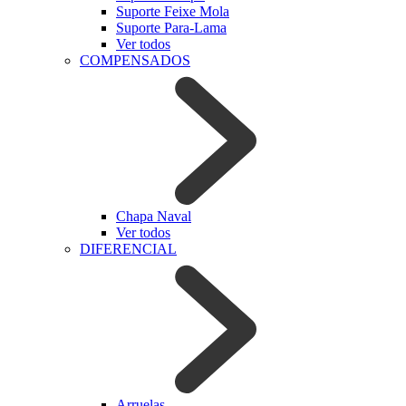
Suporte Feixe Mola
Suporte Para-Lama
Ver todos
COMPENSADOS
Chapa Naval
Ver todos
DIFERENCIAL
Arruelas