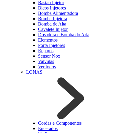
Bastao Injetor
Bicos Injetores
Bomba Alimentadora
Bomba Injetora
Bomba de Alta
Cavalete Injetor
Dosadora e Bomba do Arla
Elementos
Porta Injetores
Reparos
Sensor Nox
Valvulas
Ver todos
LONAS
Cordas e Componentes
Encerados