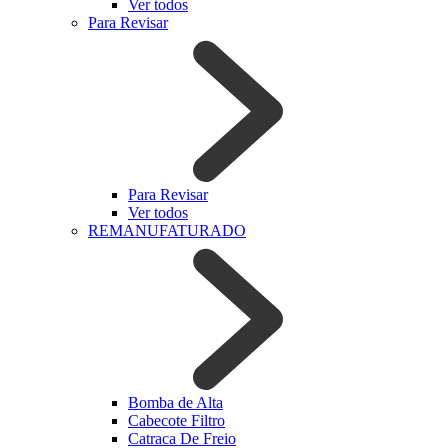
Ver todos
Para Revisar
Para Revisar
Ver todos
REMANUFATURADO
Bomba de Alta
Cabecote Filtro
Catraca De Freio