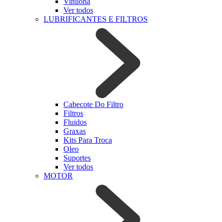
Vinilona
Ver todos
LUBRIFICANTES E FILTROS
Cabecote Do Filtro
Filtros
Fluidos
Graxas
Kits Para Troca
Oleo
Suportes
Ver todos
MOTOR