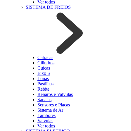
Ver todos
SISTEMA DE FREIOS
Catracas
Cilindros
Cuicas
Eixo S
Lonas
Pastilhas
Rebite
Reparos e Valvulas
Sapatas
Sensores e Placas
Sistema de Ar
Tambores
Valvulas
Ver todos