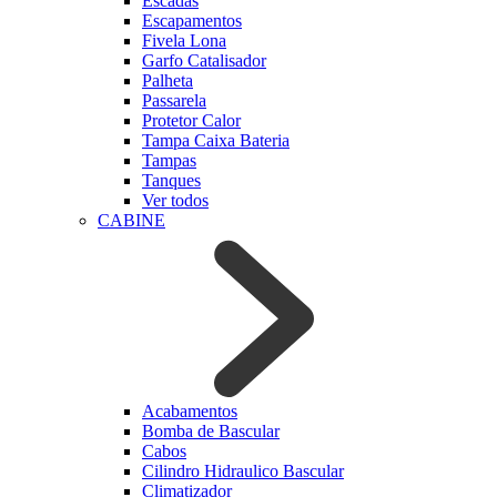
Escadas
Escapamentos
Fivela Lona
Garfo Catalisador
Palheta
Passarela
Protetor Calor
Tampa Caixa Bateria
Tampas
Tanques
Ver todos
CABINE
Acabamentos
Bomba de Bascular
Cabos
Cilindro Hidraulico Bascular
Climatizador