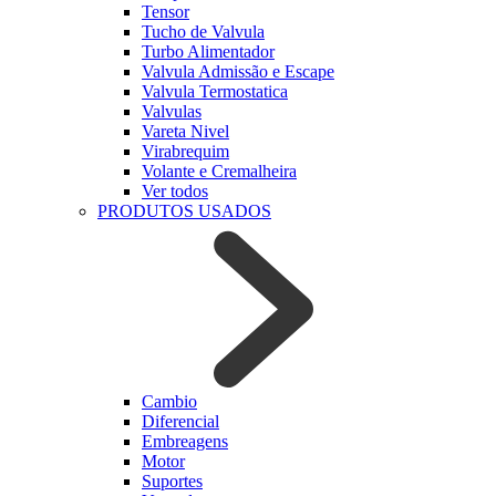
Tensor
Tucho de Valvula
Turbo Alimentador
Valvula Admissão e Escape
Valvula Termostatica
Valvulas
Vareta Nivel
Virabrequim
Volante e Cremalheira
Ver todos
PRODUTOS USADOS
Cambio
Diferencial
Embreagens
Motor
Suportes