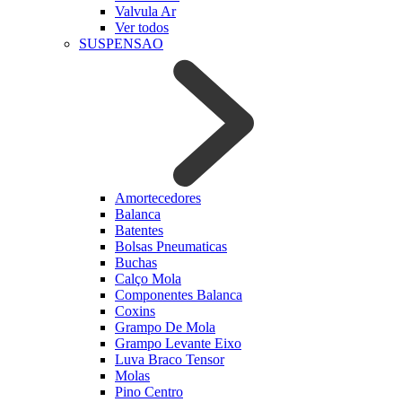
Valvula Ar
Ver todos
SUSPENSAO
Amortecedores
Balanca
Batentes
Bolsas Pneumaticas
Buchas
Calço Mola
Componentes Balanca
Coxins
Grampo De Mola
Grampo Levante Eixo
Luva Braco Tensor
Molas
Pino Centro