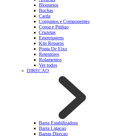
Bloqueios
Buchas
Carda
Conjuntos e Componentes
Coroa e Pinhao
Cruzetas
Engrenagens
Kits Reparos
Ponta De Eixo
Retentores
Rolamentos
Ver todos
DIRECAO
Barra Estabilizadora
Barra Ligacao
Barras Direcao