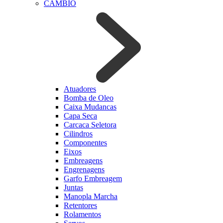
CAMBIO
Atuadores
Bomba de Oleo
Caixa Mudancas
Capa Seca
Carcaca Seletora
Cilindros
Componentes
Eixos
Embreagens
Engrenagens
Garfo Embreagem
Juntas
Manopla Marcha
Retentores
Rolamentos