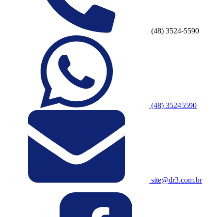
(48) 3524-5590
(48) 35245590
site@dr3.com.br