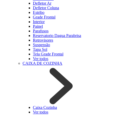
Defletor Ar
Defletor Coluna
Estribo
Grade Frontal
Interior
Painel
Parafusos
Reservatorio Dagua Parabrisa
Retrovisores
Suspensão
Tapa Sol
Tela Grade Frontal
Ver todos
CAIXA DE COZINHA
Caixa Cozinha
Ver todos