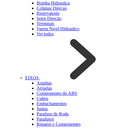
Bomba Hidraulica
Colunas Direcao
Reservatorio
Setor Direção
Terminais
Vareta Nivel Hidraulico
Ver todos
EIXOS
Aranhas
Arruelas
Componentes do ABS
Cubos
Embuchamentos
Juntas
Parafuso de Roda
Parafusos
Reparos e Componentes