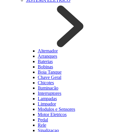
SISTEMA ELETRICO
Alternador
Arranques
Baterias
Bobinas
Boia Tanque
Chave Geral
Chicotes
Iluminação
Interruptores
Lampadas
Limpador
Modulos e Sensores
Motor Eletricos
Pedal
Rele
Sinalizacao