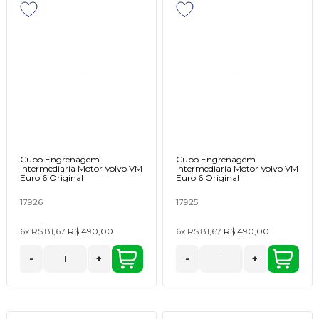
Cubo Engrenagem
Cubo Engrenagem
Intermediaria Motor Volvo VM
Intermediaria Motor Volvo VM
Euro 6 Original
Euro 6 Original
17926
17925
6x
R$ 81,67
R$ 490,00
6x
R$ 81,67
R$ 490,00
-
+
-
+