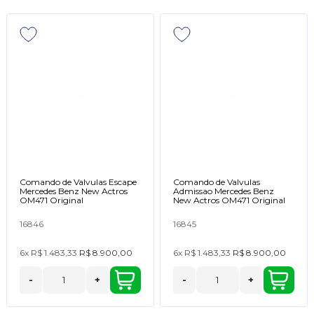
Comando de Valvulas Escape
Comando de Valvulas
Mercedes Benz New Actros
Admissao Mercedes Benz
OM471 Original
New Actros OM471 Original
16846
16845
6x
R$ 1.483,33
R$ 8.900,00
6x
R$ 1.483,33
R$ 8.900,00
-
+
-
+