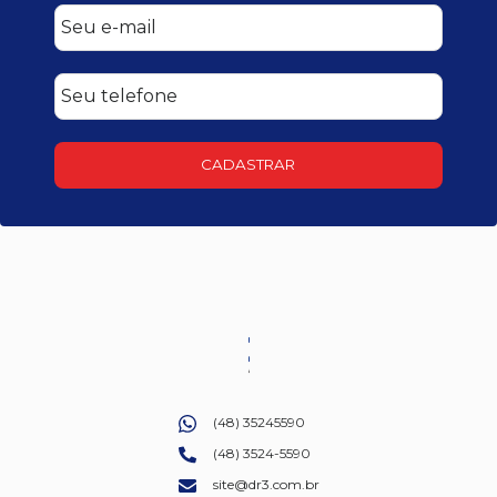
CADASTRAR
(48) 35245590
(48) 3524-5590
site@dr3.com.br