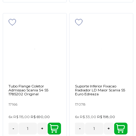
Tubo Flange Coletor
Suporte Inferior Fixacao
Admissao Scania S4 S5
Radiador LD Maior Scania S5
1785202 Original
Euro Edreaza
17166
17078
6x
R$ 115,00
R$ 690,00
6x
R$ 33,00
R$ 198,00
-
+
-
+