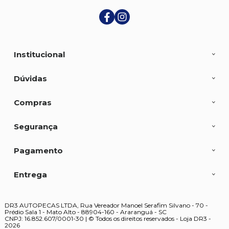
Institucional
Dúvidas
Compras
Segurança
Pagamento
Entrega
DR3 AUTOPECAS LTDA, Rua Vereador Manoel Serafim Silvano - 70 -
Prédio Sala 1 - Mato Alto - 88904-160 - Araranguá - SC
CNPJ: 16.852.607/0001-30 | © Todos os direitos reservados - Loja DR3 -
2026