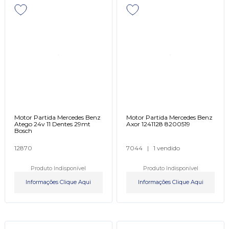
Motor Partida Mercedes Benz
Motor Partida Mercedes Benz
Atego 24v 11 Dentes 29mt
Axor 1241128 8200519
Bosch
12870
7044
|
1 vendido
Produto Indisponível
Produto Indisponível
Informações Clique Aqui
Informações Clique Aqui