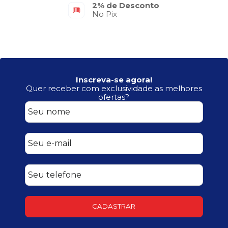
2% de Desconto
No Pix
Inscreva-se agora!
Quer receber com exclusividade as melhores
ofertas?
CADASTRAR