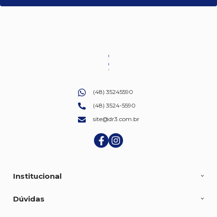
(48) 35245590
(48) 3524-5590
site@dr3.com.br
Institucional
Dúvidas