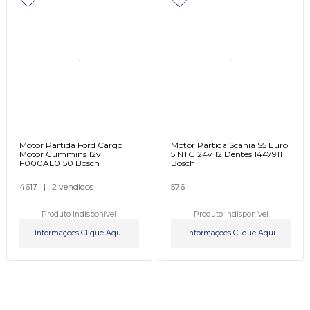
Motor Partida Ford Cargo
Motor Partida Scania S5 Euro
Motor Cummins 12v
5 NTG 24v 12 Dentes 1447911
F000AL0150 Bosch
Bosch
4617
|
2 vendidos
576
Produto Indisponível
Produto Indisponível
Informações Clique Aqui
Informações Clique Aqui