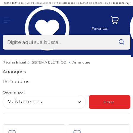
x
Favoritos
Página Inicial
SISTEMA ELETRICO
Arranques
Arranques
16
Ordenar por:
Filtrar