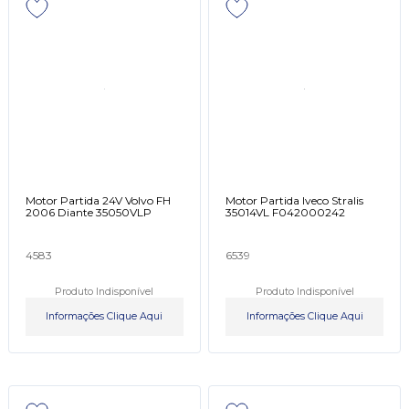
Motor Partida 24V Volvo FH
Motor Partida Iveco Stralis
2006 Diante 35050VLP
35014VL F042000242
4583
6539
Produto Indisponível
Produto Indisponível
Informações Clique Aqui
Informações Clique Aqui