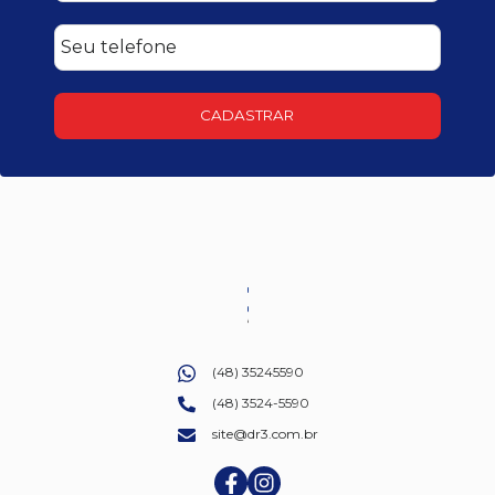
CADASTRAR
(48) 35245590
(48) 3524-5590
site@dr3.com.br