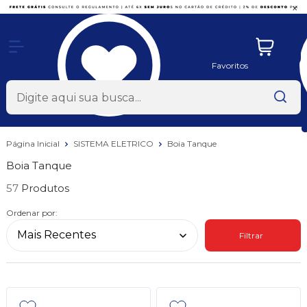
x
Favoritos
Página Inicial
SISTEMA ELETRICO
Boia Tanque
Boia Tanque
57
Ordenar por:
Filtrar