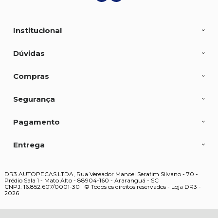
Institucional
Dúvidas
Compras
Segurança
Pagamento
Entrega
DR3 AUTOPECAS LTDA, Rua Vereador Manoel Serafim Silvano - 70 -
Prédio Sala 1 - Mato Alto - 88904-160 - Araranguá - SC
CNPJ: 16.852.607/0001-30 | © Todos os direitos reservados - Loja DR3 -
2026