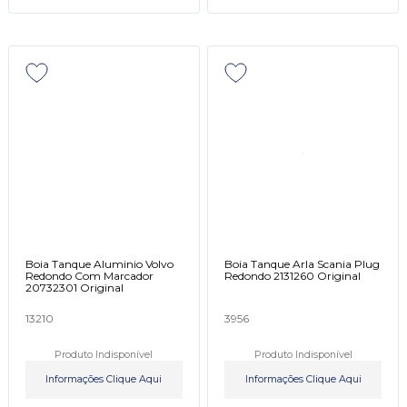
Boia Tanque Aluminio Volvo
Boia Tanque Arla Scania Plug
Redondo Com Marcador
Redondo 2131260 Original
20732301 Original
13210
3956
Produto Indisponível
Produto Indisponível
Informações Clique Aqui
Informações Clique Aqui