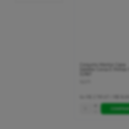
Conjunto Meritor Caixa
Satelite Coroa E Pinhao 
3,08/1
16071
6x
R$ 2.781,67
/
R$ 16.6
+
COMPRA
-