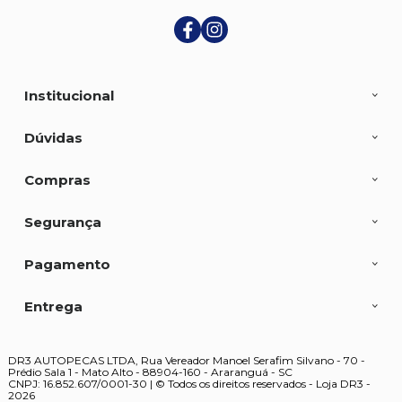
Institucional
Dúvidas
Compras
Segurança
Pagamento
Entrega
DR3 AUTOPECAS LTDA, Rua Vereador Manoel Serafim Silvano - 70 -
Prédio Sala 1 - Mato Alto - 88904-160 - Araranguá - SC
CNPJ: 16.852.607/0001-30 | © Todos os direitos reservados - Loja DR3 -
2026