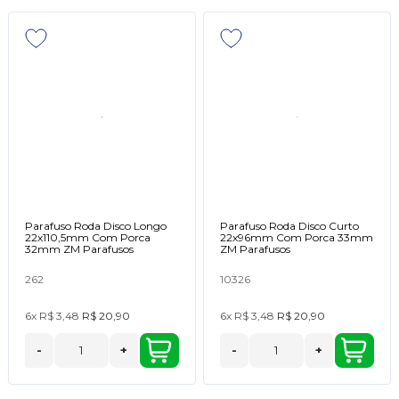
Parafuso Roda Disco Longo
Parafuso Roda Disco Curto
22x110,5mm Com Porca
22x96mm Com Porca 33mm
32mm ZM Parafusos
ZM Parafusos
262
10326
6x
R$ 3,48
R$ 20,90
6x
R$ 3,48
R$ 20,90
-
+
-
+