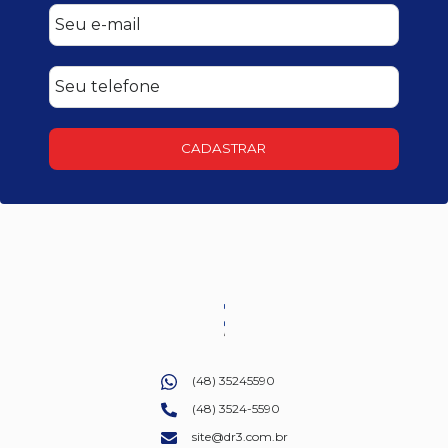
CADASTRAR
(48) 35245590
(48) 3524-5590
site@dr3.com.br