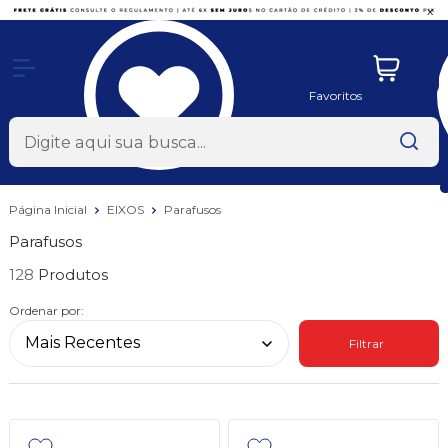
x
Favoritos
Página Inicial
EIXOS
Parafusos
Parafusos
128
Ordenar por:
Filtrar