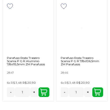
Parafuso Roda Traseiro
Parafuso Roda Traseiro
Scania P G R Aluminio
Scania P G R 7/8x106,5mm
7/8x115,5mm ZM Parafusos
ZM Parafusos
2847
2846
6x
R$ 3,48
R$ 20,90
6x
R$ 3,48
R$ 20,90
-
+
-
+