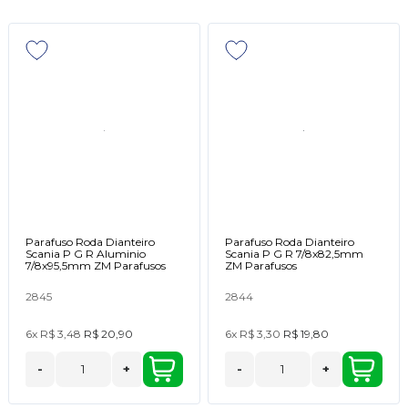
Parafuso Roda Dianteiro
Parafuso Roda Dianteiro
Scania P G R Aluminio
Scania P G R 7/8x82,5mm
7/8x95,5mm ZM Parafusos
ZM Parafusos
2845
2844
6x
R$ 3,48
R$ 20,90
6x
R$ 3,30
R$ 19,80
-
+
-
+