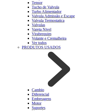
Tensor
Tucho de Valvula
Turbo Alimentador
Valvula Admissão e Escape
Valvula Termostatica
Valvulas
Vareta Nivel
Virabrequim
Volante e Cremalheira
Ver todos
PRODUTOS USADOS
Cambio
Diferencial
Embreagens
Motor
Suportes