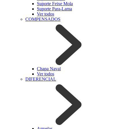
Suporte Feixe Mola
Suporte Para-Lama
Ver todos
COMPENSADOS
Chapa Naval
Ver todos
DIFERENCIAL
Arruelas