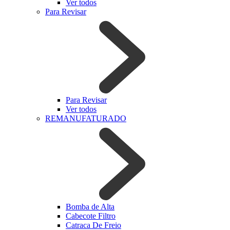
Ver todos
Para Revisar
Para Revisar
Ver todos
REMANUFATURADO
Bomba de Alta
Cabecote Filtro
Catraca De Freio