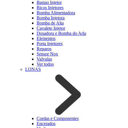
Bastao Injetor
Bicos Injetores
Bomba Alimentadora
Bomba Injetora
Bomba de Alta
Cavalete Injetor
Dosadora e Bomba do Arla
Elementos
Porta Injetores
Reparos
Sensor Nox
Valvulas
Ver todos
LONAS
Cordas e Componentes
Encerados