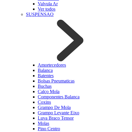
Valvula Ar
Ver todos
SUSPENSAO
Amortecedores
Balanca
Batentes
Bolsas Pneumaticas
Buchas
Calço Mola
Componentes Balanca
Coxins
Grampo De Mola
Grampo Levante Eixo
Luva Braco Tensor
Molas
Pino Centro