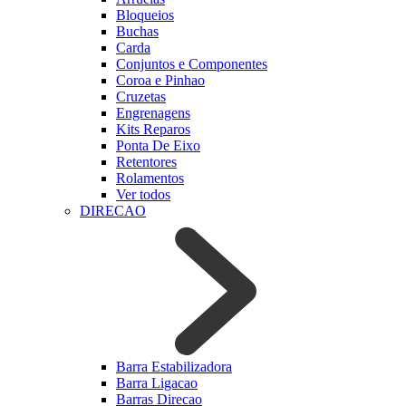
Bloqueios
Buchas
Carda
Conjuntos e Componentes
Coroa e Pinhao
Cruzetas
Engrenagens
Kits Reparos
Ponta De Eixo
Retentores
Rolamentos
Ver todos
DIRECAO
Barra Estabilizadora
Barra Ligacao
Barras Direcao