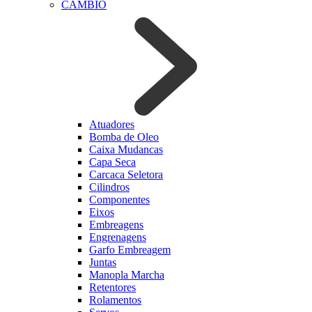
CAMBIO
Atuadores
Bomba de Oleo
Caixa Mudancas
Capa Seca
Carcaca Seletora
Cilindros
Componentes
Eixos
Embreagens
Engrenagens
Garfo Embreagem
Juntas
Manopla Marcha
Retentores
Rolamentos