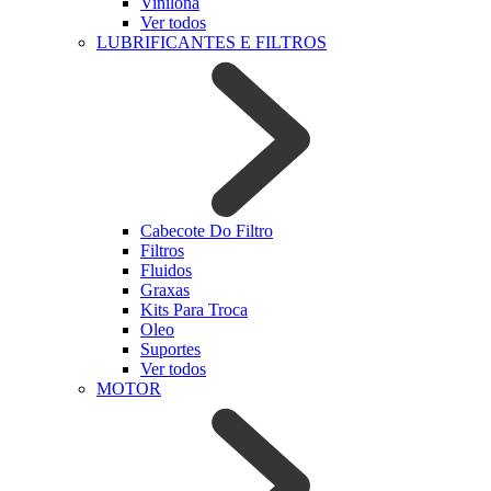
Vinilona
Ver todos
LUBRIFICANTES E FILTROS
Cabecote Do Filtro
Filtros
Fluidos
Graxas
Kits Para Troca
Oleo
Suportes
Ver todos
MOTOR