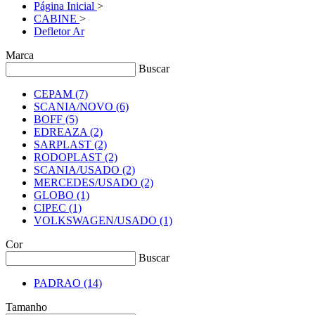
Página Inicial
>
CABINE
>
Defletor Ar
Marca
Buscar
CEPAM
(7)
SCANIA/NOVO
(6)
BOFF
(5)
EDREAZA
(2)
SARPLAST
(2)
RODOPLAST
(2)
SCANIA/USADO
(2)
MERCEDES/USADO
(2)
GLOBO
(1)
CIPEC
(1)
VOLKSWAGEN/USADO
(1)
Cor
Buscar
PADRAO
(14)
Tamanho