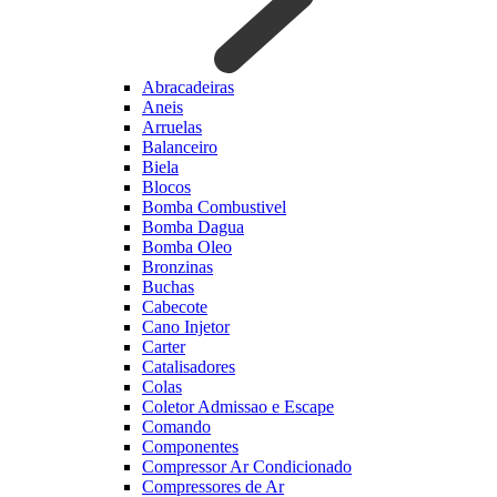
Abracadeiras
Aneis
Arruelas
Balanceiro
Biela
Blocos
Bomba Combustivel
Bomba Dagua
Bomba Oleo
Bronzinas
Buchas
Cabecote
Cano Injetor
Carter
Catalisadores
Colas
Coletor Admissao e Escape
Comando
Componentes
Compressor Ar Condicionado
Compressores de Ar