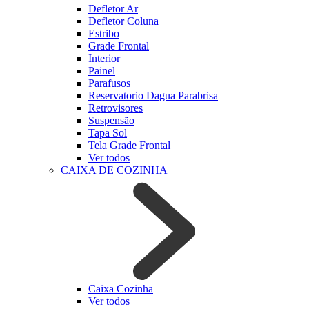
Defletor Ar
Defletor Coluna
Estribo
Grade Frontal
Interior
Painel
Parafusos
Reservatorio Dagua Parabrisa
Retrovisores
Suspensão
Tapa Sol
Tela Grade Frontal
Ver todos
CAIXA DE COZINHA
Caixa Cozinha
Ver todos