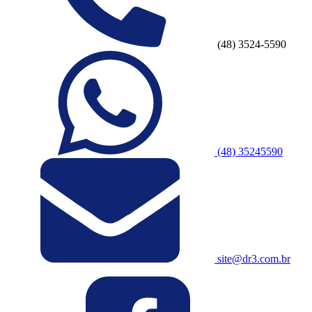
(48) 3524-5590
(48) 35245590
site@dr3.com.br