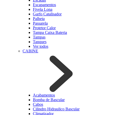
Escadas
Escapamentos
Fivela Lona
Garfo Catalisador
Palheta
Passarela
Protetor Calor
Tampa Caixa Bateria
Tampas
Tanques
Ver todos
CABINE
Acabamentos
Bomba de Bascular
Cabos
Cilindro Hidraulico Bascular
Climatizador