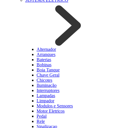
SISTEMA ELETRICO
Alternador
Arranques
Baterias
Bobinas
Boia Tanque
Chave Geral
Chicotes
Iluminação
Interruptores
Lampadas
Limpador
Modulos e Sensores
Motor Eletricos
Pedal
Rele
Sinalizacao