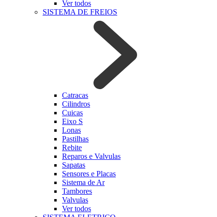
Ver todos
SISTEMA DE FREIOS
Catracas
Cilindros
Cuicas
Eixo S
Lonas
Pastilhas
Rebite
Reparos e Valvulas
Sapatas
Sensores e Placas
Sistema de Ar
Tambores
Valvulas
Ver todos