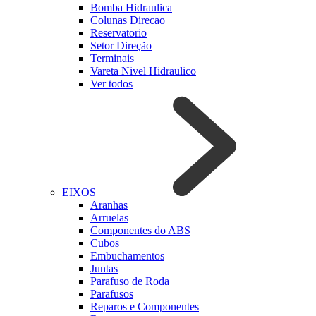
Bomba Hidraulica
Colunas Direcao
Reservatorio
Setor Direção
Terminais
Vareta Nivel Hidraulico
Ver todos
EIXOS
Aranhas
Arruelas
Componentes do ABS
Cubos
Embuchamentos
Juntas
Parafuso de Roda
Parafusos
Reparos e Componentes