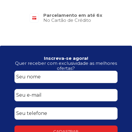
Parcelamento em até 6x
No Cartão de Crédito
Inscreva-se agora!
Quer receber com exclusividade as melhores
ofertas?
CADASTRAR