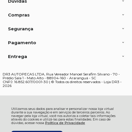
Dúvidas
Compras
Segurança
Pagamento
Entrega
DR3 AUTOPECAS LTDA, Rua Vereador Manoel Serafim Silvano - 70 -
Prédio Sala 1 - Mato Alto - 88904-160 - Araranguá - SC
CNPJ: 16.852.607/0001-30 | © Todos os direitos reservados - Loja DR3 -
2026
Utilizamos seus dados para analisar e personalizar nossa loja virtual
durante a sua navegação e em serviços de terceiros parceiros. Ao
navegar pela loja virtual, você nos autoriza a coletar tais informações
através do cookies e utilizá-las para estas finalidades. Em caso de
dúvidas, acesse nossa
Política de Privacidade