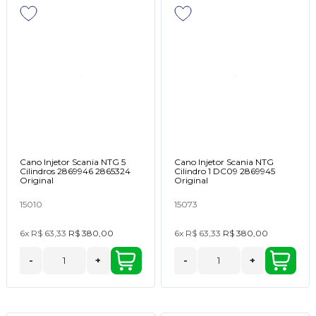
Cano Injetor Scania NTG 5
Cano Injetor Scania NTG
Cilindros 2869946 2865324
Cilindro 1 DC09 2869945
Original
Original
15010
15073
6x
R$ 63,33
R$ 380,00
6x
R$ 63,33
R$ 380,00
-
+
-
+