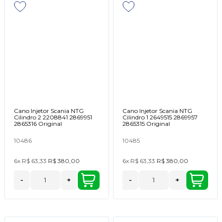
Cano Injetor Scania NTG
Cano Injetor Scania NTG
Cilindro 2 2208841 2869951
Cilindro 1 2649515 2869957
2865316 Original
2865315 Original
10486
10485
6x
R$ 63,33
R$ 380,00
6x
R$ 63,33
R$ 380,00
-
+
-
+