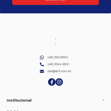
(48) 35245590
(48) 3524-5590
site@dr3.com.br
Institucional