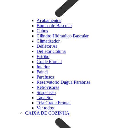
Acabamentos
Bomba de Bascular
Cabos
Cilindro Hidraulico Bascular
Climatizador
Defletor Ar
Defletor Coluna
Estribo
Grade Frontal
Interior
Painel
Parafusos
Reservatorio Dagua Parabrisa
Retrovisores
Suspensão
Tapa Sol
Tela Grade Frontal
Ver todos
CAIXA DE COZINHA