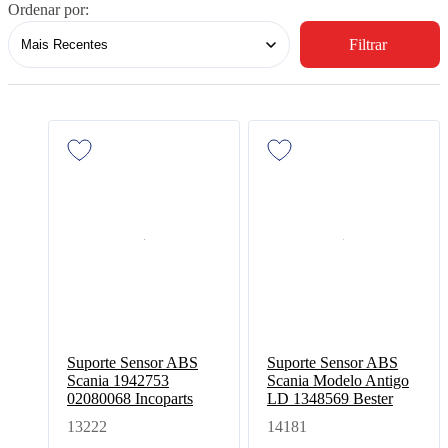
Ordenar por:
Filtrar
Suporte Sensor ABS
Suporte Sensor ABS
Scania 1942753
Scania Modelo Antigo
02080068 Incoparts
LD 1348569 Bester
13222
14181