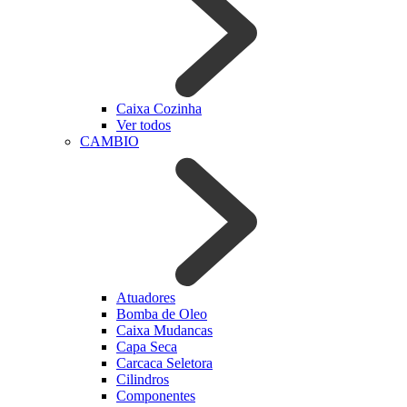
Caixa Cozinha
Ver todos
CAMBIO
Atuadores
Bomba de Oleo
Caixa Mudancas
Capa Seca
Carcaca Seletora
Cilindros
Componentes