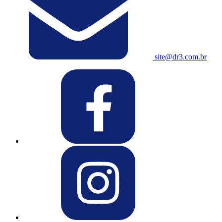
site@dr3.com.br