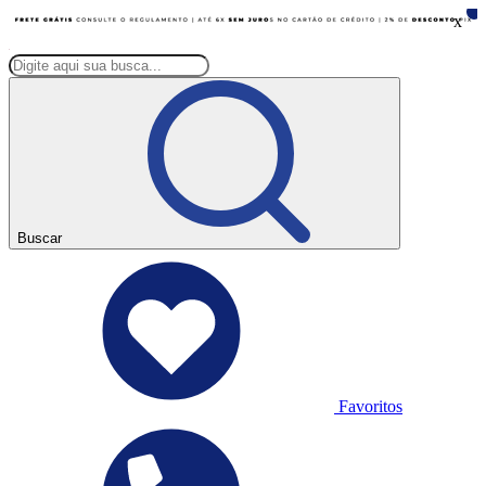
x
Buscar
Favoritos