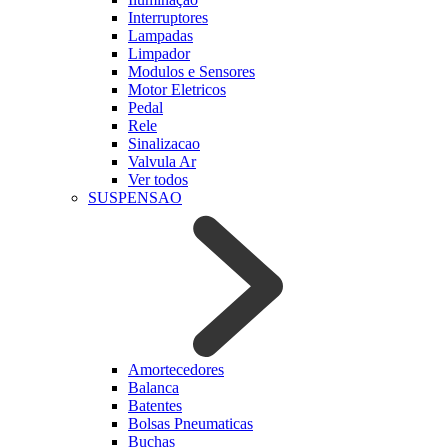
Interruptores
Lampadas
Limpador
Modulos e Sensores
Motor Eletricos
Pedal
Rele
Sinalizacao
Valvula Ar
Ver todos
SUSPENSAO
Amortecedores
Balanca
Batentes
Bolsas Pneumaticas
Buchas