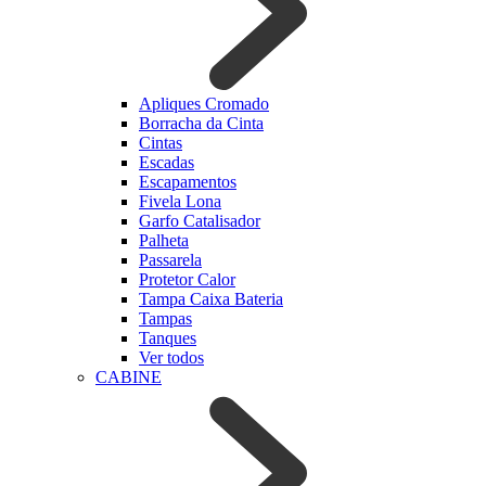
Apliques Cromado
Borracha da Cinta
Cintas
Escadas
Escapamentos
Fivela Lona
Garfo Catalisador
Palheta
Passarela
Protetor Calor
Tampa Caixa Bateria
Tampas
Tanques
Ver todos
CABINE