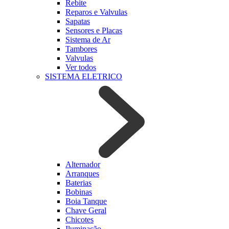
Rebite
Reparos e Valvulas
Sapatas
Sensores e Placas
Sistema de Ar
Tambores
Valvulas
Ver todos
SISTEMA ELETRICO
Alternador
Arranques
Baterias
Bobinas
Boia Tanque
Chave Geral
Chicotes
Iluminação