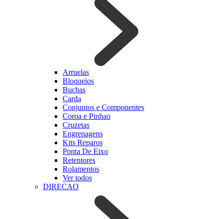
Arruelas
Bloqueios
Buchas
Carda
Conjuntos e Componentes
Coroa e Pinhao
Cruzetas
Engrenagens
Kits Reparos
Ponta De Eixo
Retentores
Rolamentos
Ver todos
DIRECAO