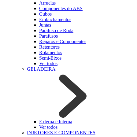
Arruelas
Componentes do ABS
Cubos
Embuchamentos
Juntas
Parafuso de Roda
Parafusos
Reparos e Componentes
Retentores
Rolamentos
Semi-Eixos
Ver todos
GELADEIRA
Externa e Interna
Ver todos
INJETORES E COMPONENTES