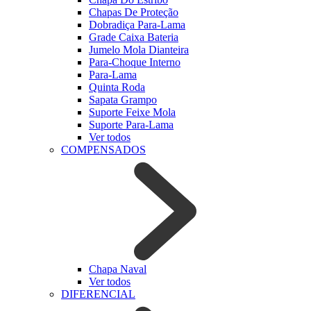
Chapas De Proteção
Dobradiça Para-Lama
Grade Caixa Bateria
Jumelo Mola Dianteira
Para-Choque Interno
Para-Lama
Quinta Roda
Sapata Grampo
Suporte Feixe Mola
Suporte Para-Lama
Ver todos
COMPENSADOS
Chapa Naval
Ver todos
DIFERENCIAL