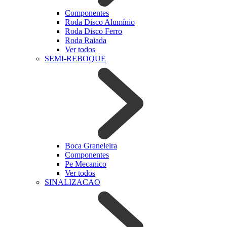
Componentes
Roda Disco Alumínio
Roda Disco Ferro
Roda Raiada
Ver todos
SEMI-REBOQUE
Boca Graneleira
Componentes
Pe Mecanico
Ver todos
SINALIZACAO