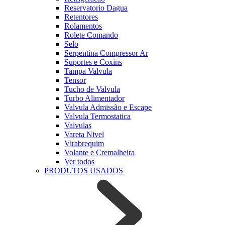
Reservatorio Dagua
Retentores
Rolamentos
Rolete Comando
Selo
Serpentina Compressor Ar
Suportes e Coxins
Tampa Valvula
Tensor
Tucho de Valvula
Turbo Alimentador
Valvula Admissão e Escape
Valvula Termostatica
Valvulas
Vareta Nivel
Virabrequim
Volante e Cremalheira
Ver todos
PRODUTOS USADOS