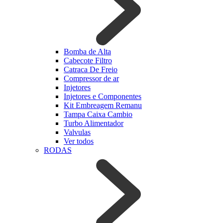
Bomba de Alta
Cabecote Filtro
Catraca De Freio
Compressor de ar
Injetores
Injetores e Componentes
Kit Embreagem Remanu
Tampa Caixa Cambio
Turbo Alimentador
Valvulas
Ver todos
RODAS