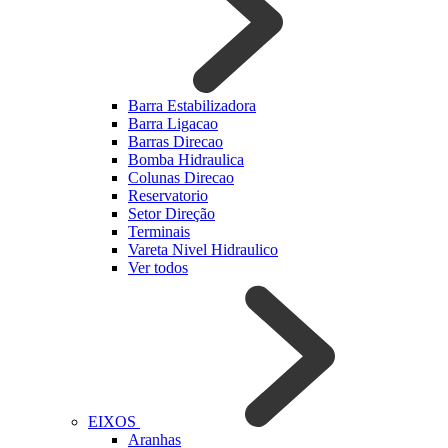
Barra Estabilizadora
Barra Ligacao
Barras Direcao
Bomba Hidraulica
Colunas Direcao
Reservatorio
Setor Direção
Terminais
Vareta Nivel Hidraulico
Ver todos
EIXOS
Aranhas