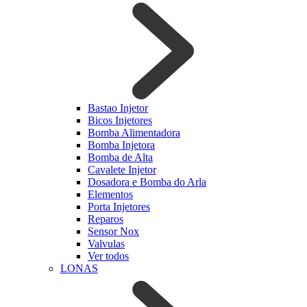
Bastao Injetor
Bicos Injetores
Bomba Alimentadora
Bomba Injetora
Bomba de Alta
Cavalete Injetor
Dosadora e Bomba do Arla
Elementos
Porta Injetores
Reparos
Sensor Nox
Valvulas
Ver todos
LONAS