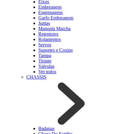
Eixos
Embreagens
Engrenagens
Garfo Embreagem
Juntas
Manopla Marcha
Retentores
Rolamentos
Servos
Suportes e Coxins
Tampa
Tirante
Valvulas
Ver todos
CHASSIS
Badanas
Chapa Do Estribo