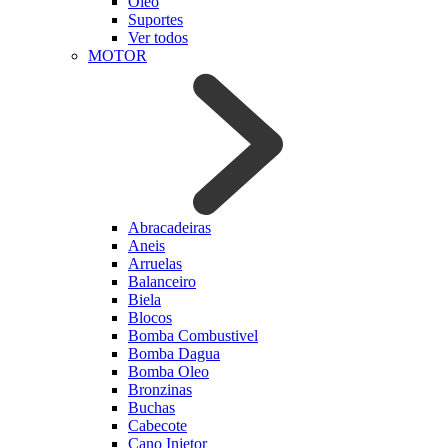
Oleo
Suportes
Ver todos
MOTOR
Abracadeiras
Aneis
Arruelas
Balanceiro
Biela
Blocos
Bomba Combustivel
Bomba Dagua
Bomba Oleo
Bronzinas
Buchas
Cabecote
Cano Injetor