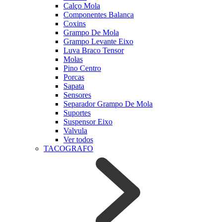
Calço Mola
Componentes Balanca
Coxins
Grampo De Mola
Grampo Levante Eixo
Luva Braco Tensor
Molas
Pino Centro
Porcas
Sapata
Sensores
Separador Grampo De Mola
Suportes
Suspensor Eixo
Valvula
Ver todos
TACOGRAFO