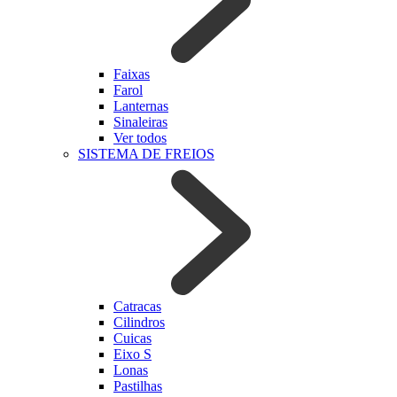
Faixas
Farol
Lanternas
Sinaleiras
Ver todos
SISTEMA DE FREIOS
Catracas
Cilindros
Cuicas
Eixo S
Lonas
Pastilhas