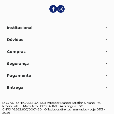
Institucional
Dúvidas
Compras
Segurança
Pagamento
Entrega
DR3 AUTOPECAS LTDA, Rua Vereador Manoel Serafim Silvano - 70 -
Prédio Sala 1 - Mato Alto - 88904-160 - Araranguá - SC
CNPJ: 16.852.607/0001-30 | © Todos os direitos reservados - Loja DR3 -
2026