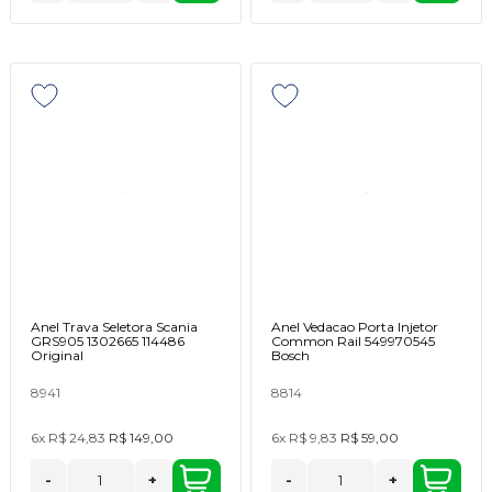
Anel Trava Seletora Scania
Anel Vedacao Porta Injetor
GRS905 1302665 114486
Common Rail 549970545
Original
Bosch
8941
8814
6x
R$ 24,83
R$ 149,00
6x
R$ 9,83
R$ 59,00
-
+
-
+