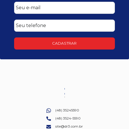
CADASTRAR
(48) 35245590
(48) 3524-5590
site@dr3.com.br