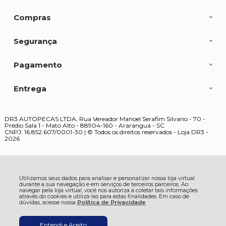
Compras
Segurança
Pagamento
Entrega
DR3 AUTOPECAS LTDA, Rua Vereador Manoel Serafim Silvano - 70 -
Prédio Sala 1 - Mato Alto - 88904-160 - Araranguá - SC
CNPJ: 16.852.607/0001-30 | © Todos os direitos reservados - Loja DR3 -
2026
Utilizamos seus dados para analisar e personalizar nossa loja virtual
durante a sua navegação e em serviços de terceiros parceiros. Ao
navegar pela loja virtual, você nos autoriza a coletar tais informações
através do cookies e utilizá-las para estas finalidades. Em caso de
dúvidas, acesse nossa
Política de Privacidade
Entendi e Aceito