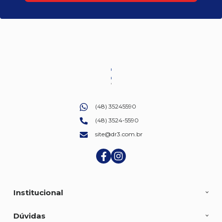
(48) 35245590
(48) 3524-5590
site@dr3.com.br
Institucional
Dúvidas