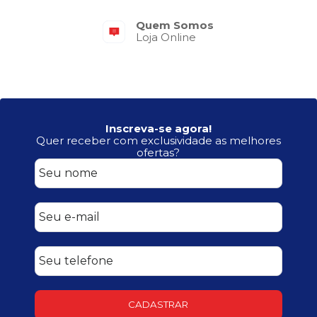
Quem Somos
Loja Online
Inscreva-se agora!
Quer receber com exclusividade as melhores
ofertas?
CADASTRAR