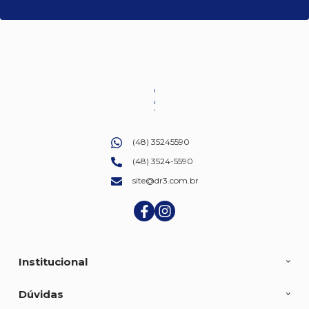
(48) 35245590
(48) 3524-5590
site@dr3.com.br
Institucional
Dúvidas