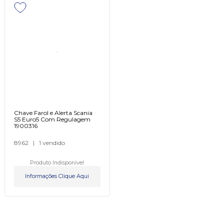
Chave Farol e Alerta Scania
S5 Euro5 Com Regulagem
1900316
8962
|
1 vendido
Produto Indisponível
Informações Clique Aqui