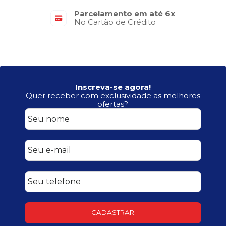
Parcelamento em até 6x
No Cartão de Crédito
Inscreva-se agora!
Quer receber com exclusividade as melhores
ofertas?
CADASTRAR