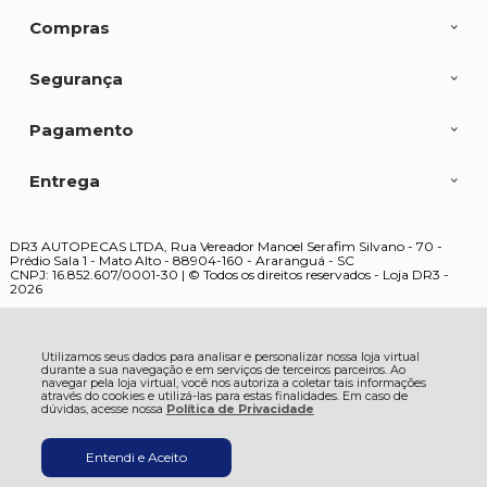
Compras
Segurança
Pagamento
Entrega
DR3 AUTOPECAS LTDA, Rua Vereador Manoel Serafim Silvano - 70 -
Prédio Sala 1 - Mato Alto - 88904-160 - Araranguá - SC
CNPJ: 16.852.607/0001-30 | © Todos os direitos reservados - Loja DR3 -
2026
Utilizamos seus dados para analisar e personalizar nossa loja virtual
durante a sua navegação e em serviços de terceiros parceiros. Ao
navegar pela loja virtual, você nos autoriza a coletar tais informações
através do cookies e utilizá-las para estas finalidades. Em caso de
dúvidas, acesse nossa
Política de Privacidade
Entendi e Aceito