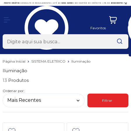
x
Favoritos
Página Inicial
SISTEMA ELETRICO
Iluminação
Iluminação
13
Ordenar por:
Filtrar