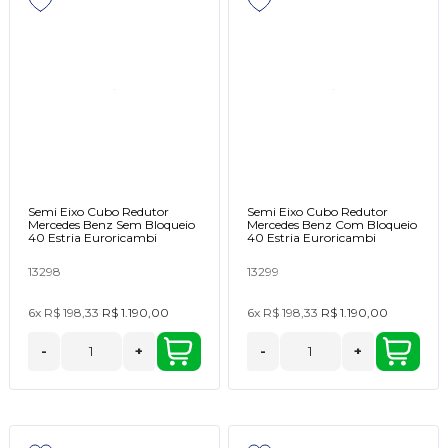
Semi Eixo Cubo Redutor
Semi Eixo Cubo Redutor
Mercedes Benz Sem Bloqueio
Mercedes Benz Com Bloqueio
40 Estria Euroricambi
40 Estria Euroricambi
13298
13299
6x
R$ 198,33
R$ 1.190,00
6x
R$ 198,33
R$ 1.190,00
-
+
-
+