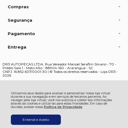
Compras
Segurança
Pagamento
Entrega
DR3 AUTOPECAS LTDA, Rua Vereador Manoel Serafim Silvano - 70 -
Prédio Sala 1 - Mato Alto - 88904-160 - Araranguá - SC
CNPJ: 16.852.607/0001-30 | © Todos os direitos reservados - Loja DR3 -
2026
Utilizamos seus dados para analisar e personalizar nossa loja virtual
durante a sua navegação e em serviços de terceiros parceiros. Ao
navegar pela loja virtual, você nos autoriza a coletar tais informações
através do cookies e utilizá-las para estas finalidades. Em caso de
dúvidas, acesse nossa
Política de Privacidade
Entendi e Aceito