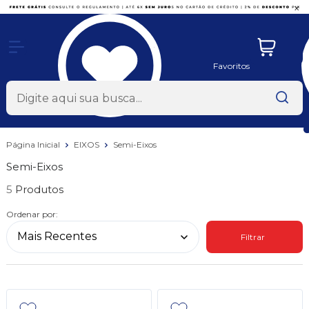
x
Favoritos
Página Inicial
EIXOS
Semi-Eixos
Semi-Eixos
5
Ordenar por:
Filtrar