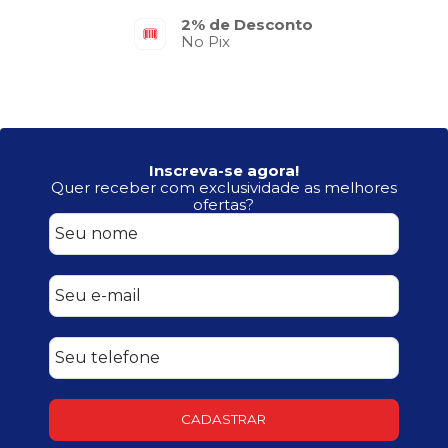
2% de Desconto
No Pix
Inscreva-se agora!
Quer receber com exclusividade as melhores
ofertas?
CADASTRAR