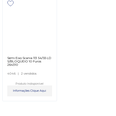
Semi Eixo Scania 113 S4/S5 LD
S/BLOQUEIO 10 Furos
264310
4046
|
2 vendidos
Produto Indisponível
Informações Clique Aqui