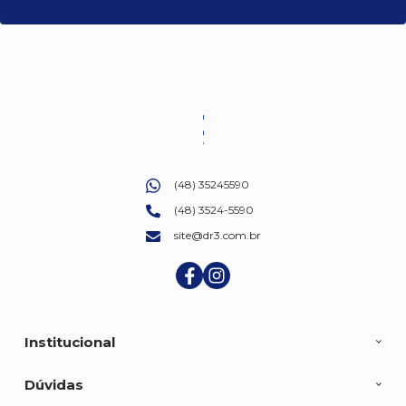
(48) 35245590
(48) 3524-5590
site@dr3.com.br
Institucional
Dúvidas