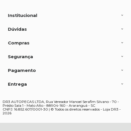
Institucional
Dúvidas
Compras
Segurança
Pagamento
Entrega
DR3 AUTOPECAS LTDA, Rua Vereador Manoel Serafim Silvano - 70 -
Prédio Sala 1 - Mato Alto - 88904-160 - Araranguá - SC
CNPJ: 16.852.607/0001-30 | © Todos os direitos reservados - Loja DR3 -
2026