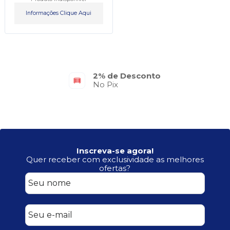
Informações Clique Aqui
2% de Desconto
No Pix
Inscreva-se agora!
Quer receber com exclusividade as melhores
ofertas?