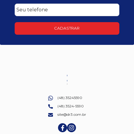
CADASTRAR
(48) 35245590
(48) 3524-5590
site@dr3.com.br