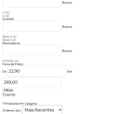
Buscar
U
(4)
U
(2)
SCANIA
Buscar
Série 4
(2)
Série 5
(2)
Montadoras
Buscar
SCANIA
(4)
Faixa de Preço
De
Até
Filtrar
Tirante
7
Produtos em
1
página
Ordenar por: