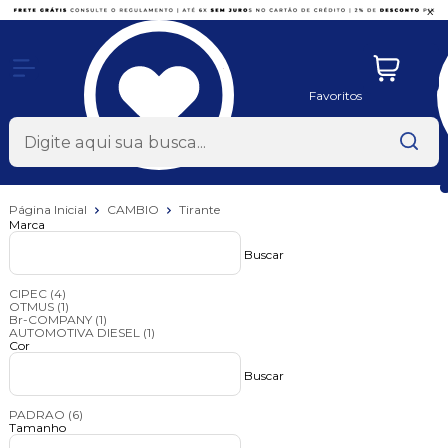
x
Favoritos
Página Inicial
CAMBIO
Tirante
Marca
Buscar
CIPEC
(4)
OTMUS
(1)
Br-COMPANY
(1)
AUTOMOTIVA DIESEL
(1)
Cor
Buscar
PADRAO
(6)
Tamanho