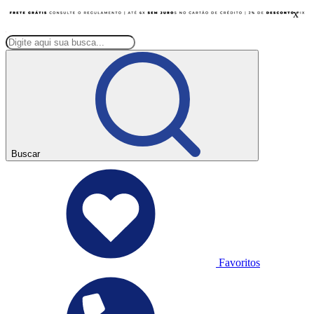
x
Buscar
Favoritos