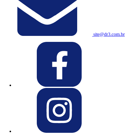
site@dr3.com.br