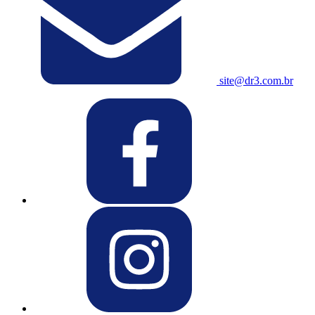
site@dr3.com.br