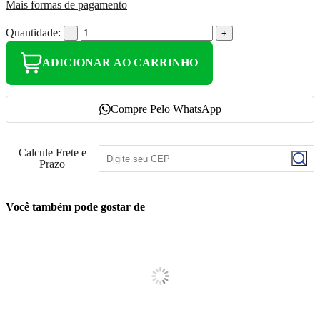
Mais formas de pagamento
Quantidade:
-
+
ADICIONAR AO CARRINHO
Compre Pelo WhatsApp
Calcule Frete e
Prazo
Você também pode gostar de