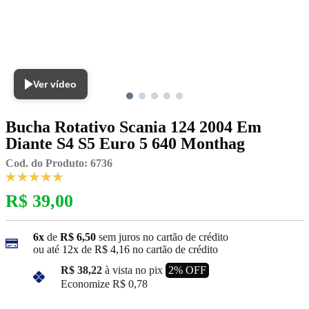
Ver vídeo
Bucha Rotativo Scania 124 2004 Em
Diante S4 S5 Euro 5 640 Monthag
Cod. do Produto: 6736
R$ 39,00
6x
de
R$ 6,50
sem juros no cartão de crédito
ou até
12x
de
R$ 4,16
no cartão de crédito
R$ 38,22
à vista no pix
2% OFF
Economize
R$ 0,78