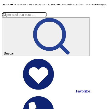
x
Buscar
Favoritos