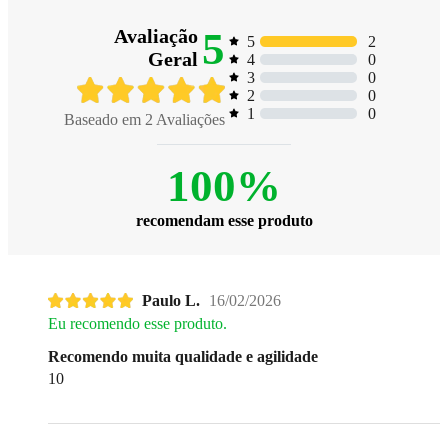
5
Avaliação
2
5
Geral
0
4
0
3
0
2
0
1
Baseado em
2
Avaliações
100%
recomendam esse produto
Paulo L.
16/02/2026
Eu recomendo esse produto.
Recomendo muita qualidade e agilidade
10