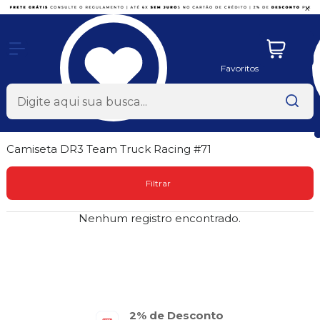
x
Favoritos
Camiseta DR3 Team Truck Racing #71
Filtrar
Nenhum registro encontrado.
2% de Desconto