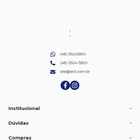
(48) 35245590
(48) 3524-5590
site@dr3.com.br
Institucional
Dúvidas
Compras