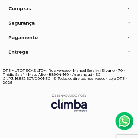
Compras
Segurança
Pagamento
Entrega
DR3 AUTOPECAS LTDA, Rua Vereador Manoel Serafim Silvano - 70 -
Prédio Sala 1 - Mato Alto - 88904-160 - Araranguá - SC
CNPJ: 16.852.607/0001-30 | © Todos os direitos reservados - Loja DR3 -
2026