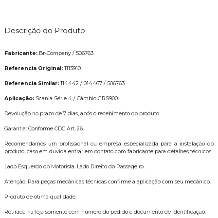
Descrição do Produto
Fabricante:
Br-Company / 506763
Referencia Original:
1113910
Referencia Similar:
114442 / 014467 / 506763
Aplicação:
Scania Série 4 / Câmbio GRS900
Devolução no prazo de 7 dias, após o recebimento do produto.
Garantia: Conforme CDC Art. 26.
Recomendamos um profissional ou empresa especializada para a instalação do
produto, caso em duvida entrar em contato com fabricante para detalhes técnicos.
Lado Esquerdo do Motorista. Lado Direito do Passageiro.
Atenção: Para peças mecânicas técnicas confirme a aplicação com seu mecânico.
Produto de ótima qualidade.
Retirada na loja somente com número do pedido e documento de identificação.