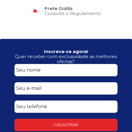
Frete Grátis
Consulte o Regulamento
Inscreva-se agora!
Quer receber com exclusividade as melhores
ofertas?
CADASTRAR