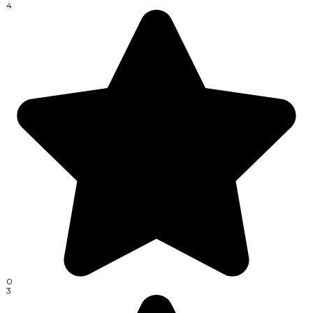
4
0
3