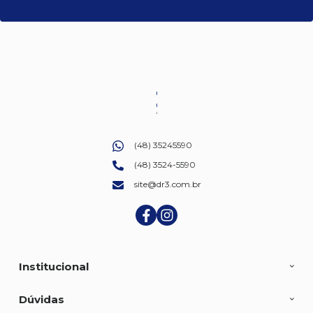
(48) 35245590
(48) 3524-5590
site@dr3.com.br
Institucional
Dúvidas