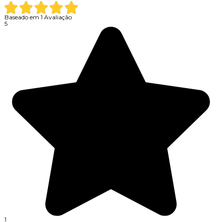
Baseado em
1
Avaliação
5
1