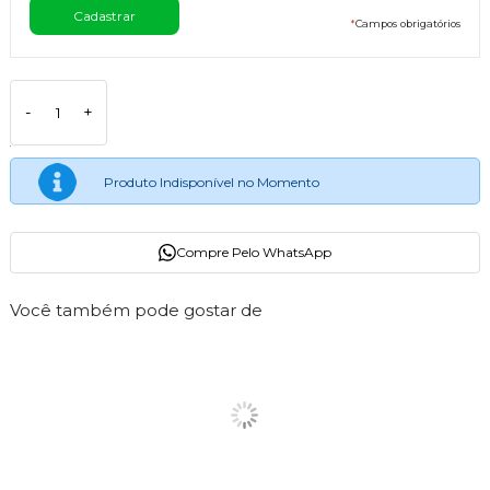
*
Campos obrigatórios
-
+
Produto Indisponível no Momento
Compre Pelo WhatsApp
Você também pode gostar de