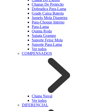
Chapas De Proteção
Dobradiça Para-Lama
Grade Caixa Bateria
Jumelo Mola Dianteira
Para-Choque Interno
Para-Lama
Quinta Roda
Sapata Grampo
Suporte Feixe Mola
Suporte Para-Lama
Ver todos
COMPENSADOS
Chapa Naval
Ver todos
DIFERENCIAL