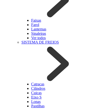
Faixas
Farol
Lanternas
Sinaleiras
Ver todos
SISTEMA DE FREIOS
Catracas
Cilindros
Cuicas
Eixo S
Lonas
Pastilhas