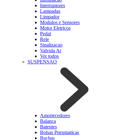
Interruptores
Lampadas
Limpador
Modulos e Sensores
Motor Eletricos
Pedal
Rele
Sinalizacao
Valvula Ar
Ver todos
SUSPENSAO
Amortecedores
Balanca
Batentes
Bolsas Pneumaticas
Buchas