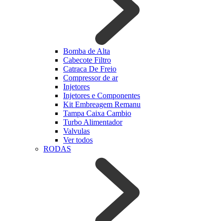
Bomba de Alta
Cabecote Filtro
Catraca De Freio
Compressor de ar
Injetores
Injetores e Componentes
Kit Embreagem Remanu
Tampa Caixa Cambio
Turbo Alimentador
Valvulas
Ver todos
RODAS