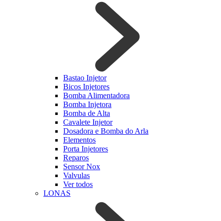
Bastao Injetor
Bicos Injetores
Bomba Alimentadora
Bomba Injetora
Bomba de Alta
Cavalete Injetor
Dosadora e Bomba do Arla
Elementos
Porta Injetores
Reparos
Sensor Nox
Valvulas
Ver todos
LONAS