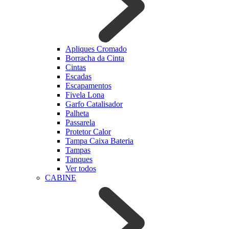
Apliques Cromado
Borracha da Cinta
Cintas
Escadas
Escapamentos
Fivela Lona
Garfo Catalisador
Palheta
Passarela
Protetor Calor
Tampa Caixa Bateria
Tampas
Tanques
Ver todos
CABINE