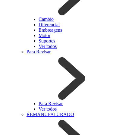
Cambio
Diferencial
Embreagens
Motor
Suportes
Ver todos
Para Revisar
Para Revisar
Ver todos
REMANUFATURADO