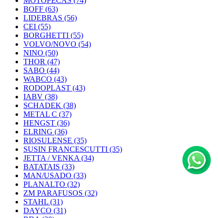
MOTOPECAS
(74)
BOFF
(63)
LIDEBRAS
(56)
CEI
(55)
BORGHETTI
(55)
VOLVO/NOVO
(54)
NINO
(50)
THOR
(47)
SABO
(44)
WABCO
(43)
RODOPLAST
(43)
IABV
(38)
SCHADEK
(38)
METAL C
(37)
HENGST
(36)
ELRING
(36)
RIOSULENSE
(35)
SUSIN FRANCESCUTTI
(35)
JETTA / VENKA
(34)
BATATAIS
(33)
MAN/USADO
(33)
PLANALTO
(32)
ZM PARAFUSOS
(32)
STAHL
(31)
DAYCO
(31)