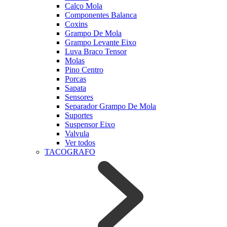
Calço Mola
Componentes Balanca
Coxins
Grampo De Mola
Grampo Levante Eixo
Luva Braco Tensor
Molas
Pino Centro
Porcas
Sapata
Sensores
Separador Grampo De Mola
Suportes
Suspensor Eixo
Valvula
Ver todos
TACOGRAFO