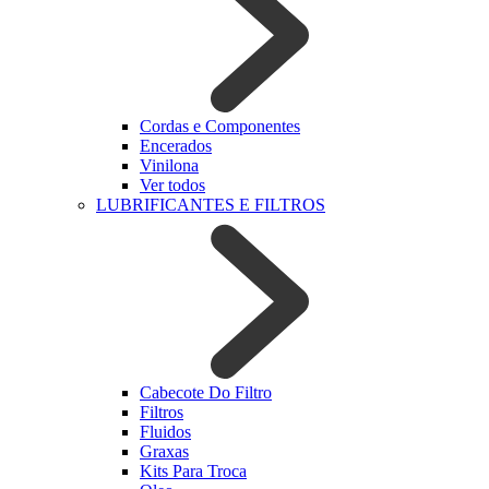
Cordas e Componentes
Encerados
Vinilona
Ver todos
LUBRIFICANTES E FILTROS
Cabecote Do Filtro
Filtros
Fluidos
Graxas
Kits Para Troca