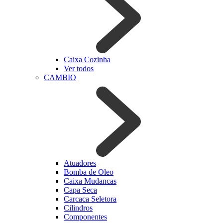
Caixa Cozinha
Ver todos
CAMBIO
Atuadores
Bomba de Oleo
Caixa Mudancas
Capa Seca
Carcaca Seletora
Cilindros
Componentes