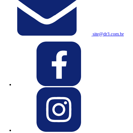
site@dr3.com.br