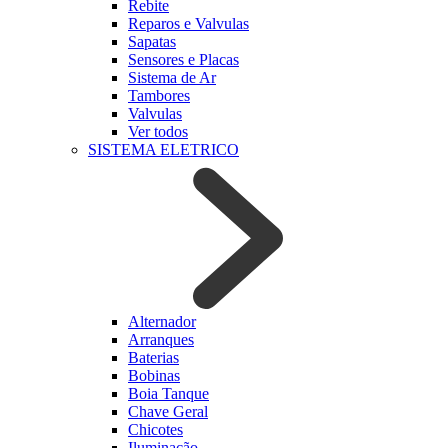
Rebite
Reparos e Valvulas
Sapatas
Sensores e Placas
Sistema de Ar
Tambores
Valvulas
Ver todos
SISTEMA ELETRICO
Alternador
Arranques
Baterias
Bobinas
Boia Tanque
Chave Geral
Chicotes
Iluminação