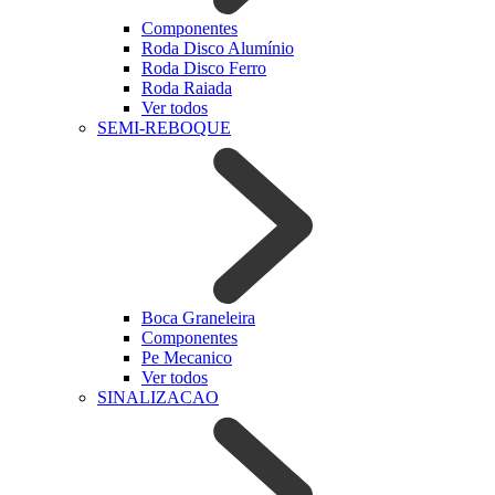
Componentes
Roda Disco Alumínio
Roda Disco Ferro
Roda Raiada
Ver todos
SEMI-REBOQUE
Boca Graneleira
Componentes
Pe Mecanico
Ver todos
SINALIZACAO