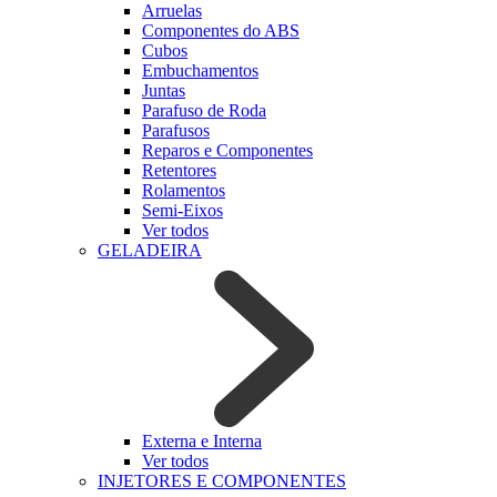
Arruelas
Componentes do ABS
Cubos
Embuchamentos
Juntas
Parafuso de Roda
Parafusos
Reparos e Componentes
Retentores
Rolamentos
Semi-Eixos
Ver todos
GELADEIRA
Externa e Interna
Ver todos
INJETORES E COMPONENTES