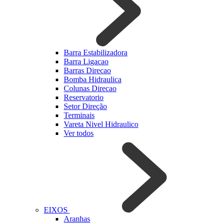
Barra Estabilizadora
Barra Ligacao
Barras Direcao
Bomba Hidraulica
Colunas Direcao
Reservatorio
Setor Direção
Terminais
Vareta Nivel Hidraulico
Ver todos
EIXOS
Aranhas