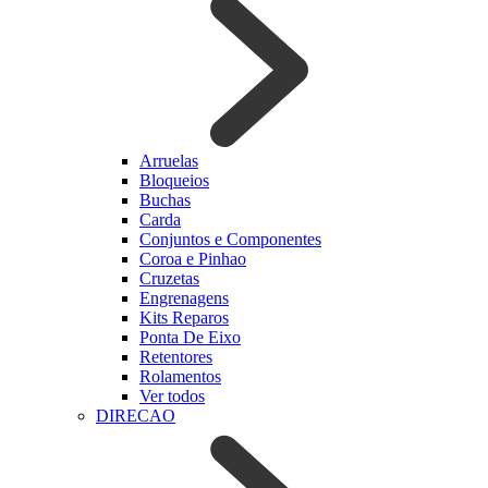
Arruelas
Bloqueios
Buchas
Carda
Conjuntos e Componentes
Coroa e Pinhao
Cruzetas
Engrenagens
Kits Reparos
Ponta De Eixo
Retentores
Rolamentos
Ver todos
DIRECAO