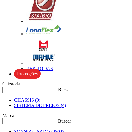
VER TODAS
Promoções
Categoria
Buscar
CHASSIS
(9)
SISTEMA DE FREIOS
(4)
Marca
Buscar
SCANIA/USADO
(2862)