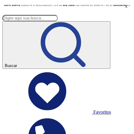
x
Buscar
Favoritos