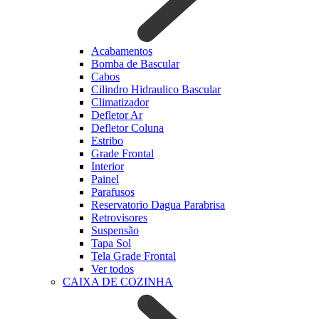
Acabamentos
Bomba de Bascular
Cabos
Cilindro Hidraulico Bascular
Climatizador
Defletor Ar
Defletor Coluna
Estribo
Grade Frontal
Interior
Painel
Parafusos
Reservatorio Dagua Parabrisa
Retrovisores
Suspensão
Tapa Sol
Tela Grade Frontal
Ver todos
CAIXA DE COZINHA