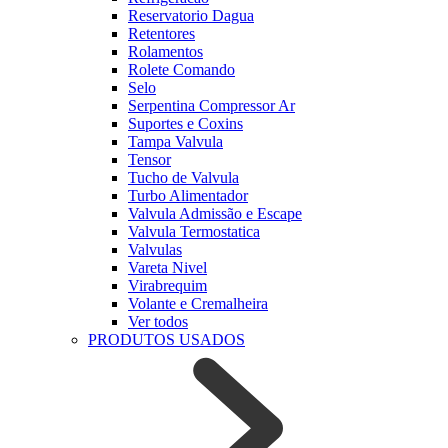
Reservatorio Dagua
Retentores
Rolamentos
Rolete Comando
Selo
Serpentina Compressor Ar
Suportes e Coxins
Tampa Valvula
Tensor
Tucho de Valvula
Turbo Alimentador
Valvula Admissão e Escape
Valvula Termostatica
Valvulas
Vareta Nivel
Virabrequim
Volante e Cremalheira
Ver todos
PRODUTOS USADOS