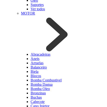
Oleo
Suportes
Ver todos
MOTOR
Abracadeiras
Aneis
Arruelas
Balanceiro
Biela
Blocos
Bomba Combustivel
Bomba Dagua
Bomba Oleo
Bronzinas
Buchas
Cabecote
Cano Injetor