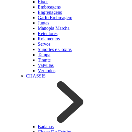
Eixos
Embreagens
Engrenagens
Garfo Embreagem
Juntas
Manopla Marcha
Retentores
Rolamentos
Servos
Suportes e Coxins
Tampa
Tirante
Valvulas
Ver todos
CHASSIS
Badanas
Chapa Do Estribo