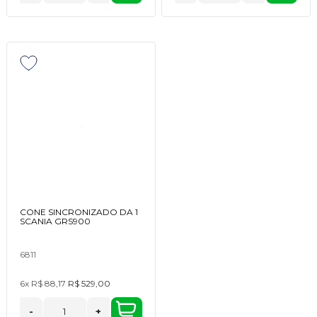
CONE SINCRONIZADO DA 1
SCANIA GRS900
6811
6x
R$ 88,17
R$ 529,00
-
+