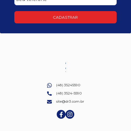
CADASTRAR
(48) 35245590
(48) 3524-5590
site@dr3.com.br