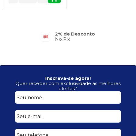
2% de Desconto
No Pix
Inscreva-se agora!
Quer receber com exclusividade as melhores
ofertas?