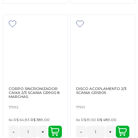
CORPO SINCRONIZADOR
DISCO ACOPLAMENTO 2/3
CAIXA 2/3 SCANIA GR900 8
SCANIA GRS905
MARCHAS
17992
17991
6x
R$ 64,83
R$ 389,00
6x
R$ 81,50
R$ 489,00
-
+
-
+