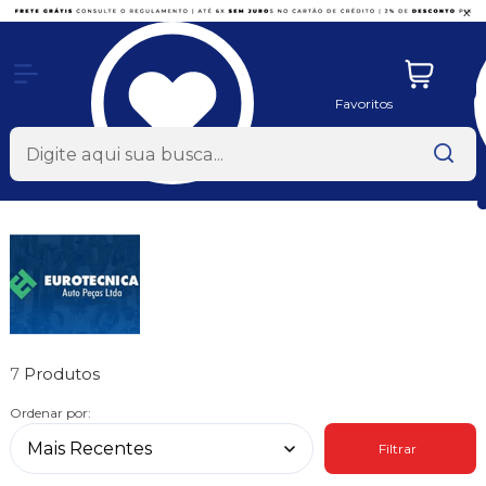
x
Favoritos
7
Ordenar por:
Filtrar