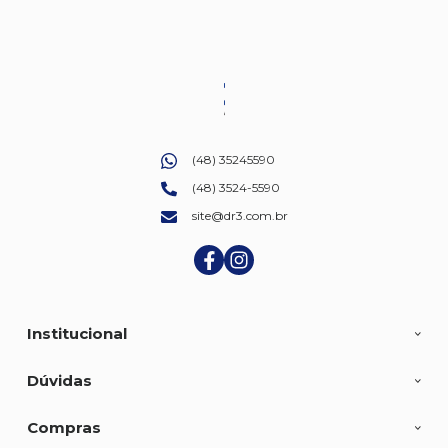
(48) 35245590
(48) 3524-5590
site@dr3.com.br
Institucional
Dúvidas
Compras