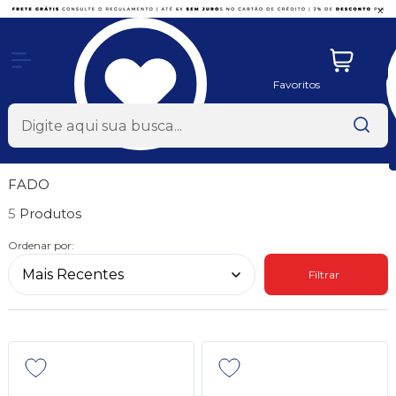
x
Favoritos
FADO
5
Ordenar por:
Filtrar