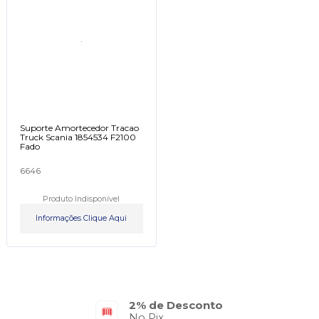
Suporte Amortecedor Tracao
Truck Scania 1854534 F2100
Fado
6646
Produto Indisponível
Informações Clique Aqui
2% de Desconto
No Pix