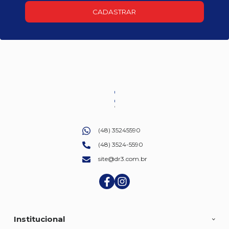
CADASTRAR
(48) 35245590
(48) 3524-5590
site@dr3.com.br
Institucional