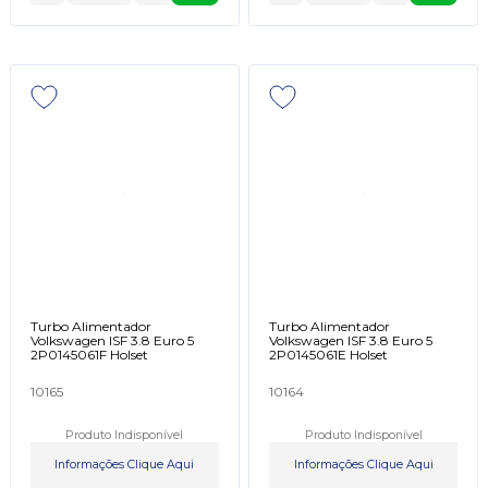
Turbo Alimentador
Turbo Alimentador
Volkswagen ISF 3.8 Euro 5
Volkswagen ISF 3.8 Euro 5
2P0145061F Holset
2P0145061E Holset
10165
10164
Produto Indisponível
Produto Indisponível
Informações Clique Aqui
Informações Clique Aqui