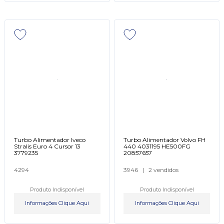
Turbo Alimentador Iveco
Turbo Alimentador Volvo FH
Stralis Euro 4 Cursor 13
440 4031195 HE500FG
3779235
20857657
4294
3946
|
2 vendidos
Produto Indisponível
Produto Indisponível
Informações Clique Aqui
Informações Clique Aqui