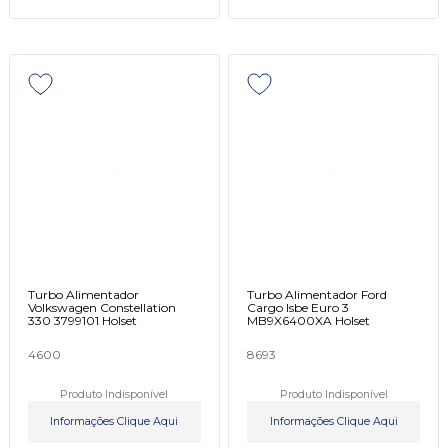
Turbo Alimentador
Turbo Alimentador Ford
Volkswagen Constellation
Cargo Isbe Euro 3
330 3799101 Holset
MB9X6400XA Holset
4600
8693
Produto Indisponível
Produto Indisponível
Informações Clique Aqui
Informações Clique Aqui