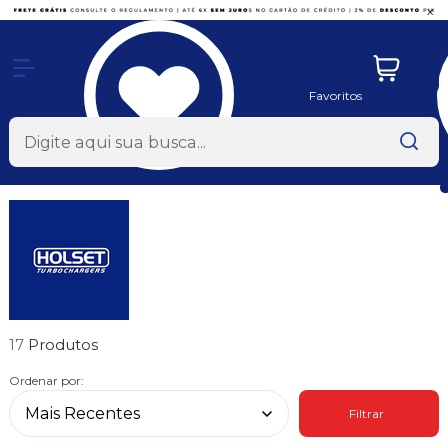
x
Favoritos
17
Ordenar por:
Filtrar