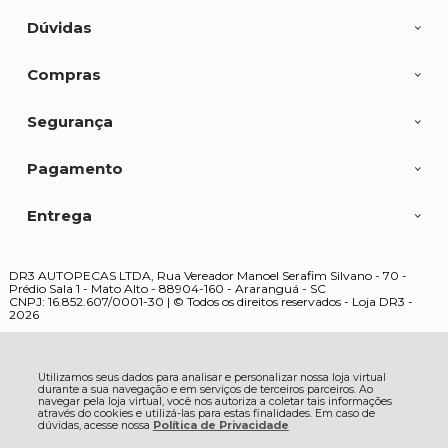
Dúvidas
Compras
Segurança
Pagamento
Entrega
DR3 AUTOPECAS LTDA, Rua Vereador Manoel Serafim Silvano - 70 -
Prédio Sala 1 - Mato Alto - 88904-160 - Araranguá - SC
CNPJ: 16.852.607/0001-30 | © Todos os direitos reservados - Loja DR3 -
2026
Utilizamos seus dados para analisar e personalizar nossa loja virtual
durante a sua navegação e em serviços de terceiros parceiros. Ao
navegar pela loja virtual, você nos autoriza a coletar tais informações
através do cookies e utilizá-las para estas finalidades. Em caso de
dúvidas, acesse nossa
Política de Privacidade