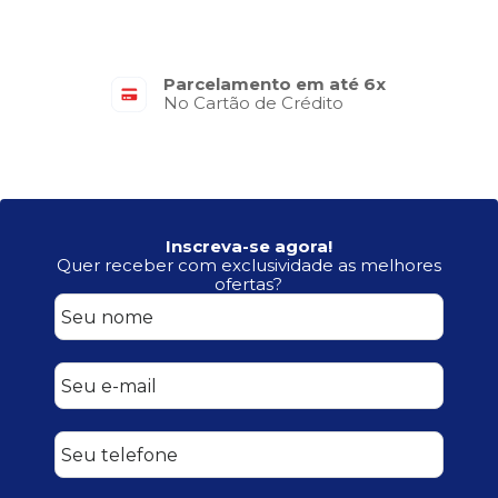
Parcelamento em até 6x
No Cartão de Crédito
Inscreva-se agora!
Quer receber com exclusividade as melhores
ofertas?