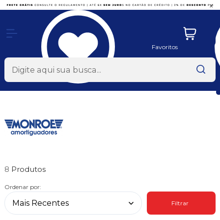
x
Favoritos
8
Ordenar por:
Filtrar