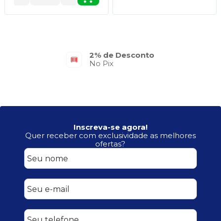
2% de Desconto
No Pix
Inscreva-se agora!
Quer receber com exclusividade as melhores
ofertas?