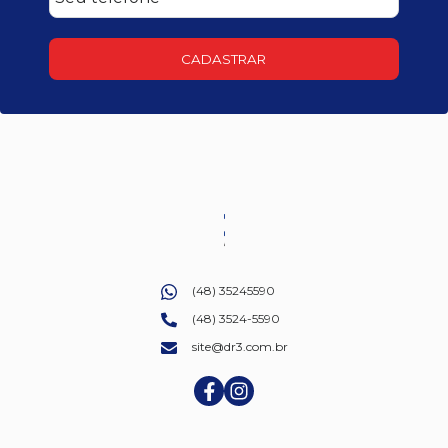
CADASTRAR
(48) 35245590
(48) 3524-5590
site@dr3.com.br