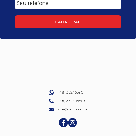
CADASTRAR
(48) 35245590
(48) 3524-5590
site@dr3.com.br