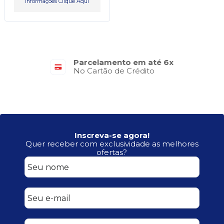
Informações Clique Aqui
Parcelamento em até 6x
No Cartão de Crédito
Inscreva-se agora!
Quer receber com exclusividade as melhores
ofertas?