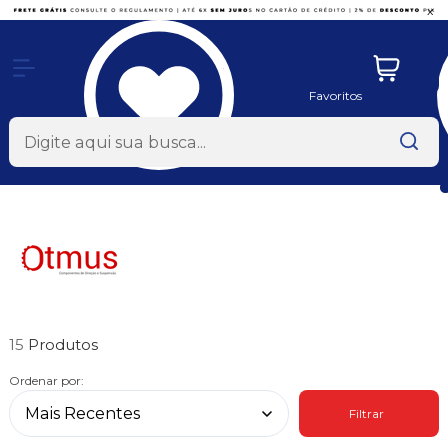
x
Favoritos
15
Ordenar por:
Filtrar