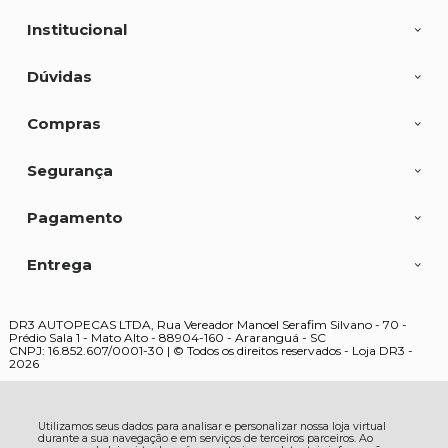
Institucional
Dúvidas
Compras
Segurança
Pagamento
Entrega
DR3 AUTOPECAS LTDA, Rua Vereador Manoel Serafim Silvano - 70 -
Prédio Sala 1 - Mato Alto - 88904-160 - Araranguá - SC
CNPJ: 16.852.607/0001-30 | © Todos os direitos reservados - Loja DR3 -
2026
Utilizamos seus dados para analisar e personalizar nossa loja virtual
durante a sua navegação e em serviços de terceiros parceiros. Ao