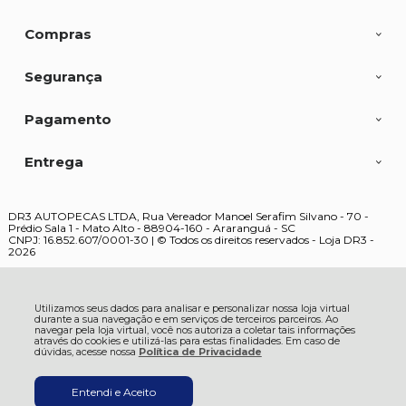
Compras
Segurança
Pagamento
Entrega
DR3 AUTOPECAS LTDA, Rua Vereador Manoel Serafim Silvano - 70 -
Prédio Sala 1 - Mato Alto - 88904-160 - Araranguá - SC
CNPJ: 16.852.607/0001-30 | © Todos os direitos reservados - Loja DR3 -
2026
Utilizamos seus dados para analisar e personalizar nossa loja virtual
durante a sua navegação e em serviços de terceiros parceiros. Ao
navegar pela loja virtual, você nos autoriza a coletar tais informações
através do cookies e utilizá-las para estas finalidades. Em caso de
dúvidas, acesse nossa
Política de Privacidade
Entendi e Aceito