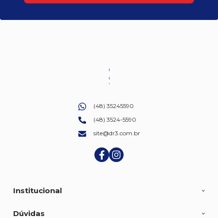
(48) 35245590
(48) 3524-5590
site@dr3.com.br
Institucional
Dúvidas