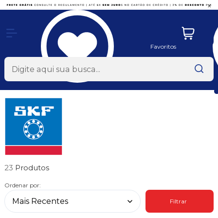
x
Favoritos
23
Ordenar por:
Filtrar