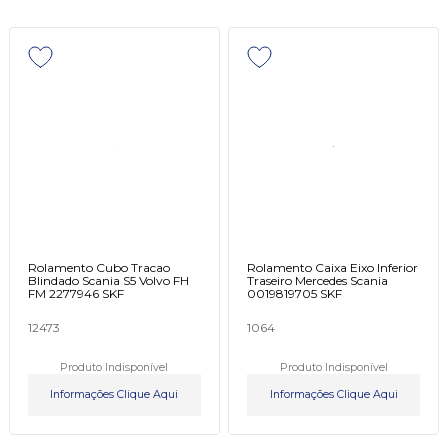
Rolamento Cubo Tracao
Rolamento Caixa Eixo Inferior
Blindado Scania S5 Volvo FH
Traseiro Mercedes Scania
FM 2277946 SKF
0019819705 SKF
12473
1064
Produto Indisponível
Produto Indisponível
Informações Clique Aqui
Informações Clique Aqui