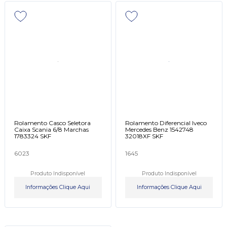
Rolamento Casco Seletora
Rolamento Diferencial Iveco
Caixa Scania 6/8 Marchas
Mercedes Benz 1542748
1783324 SKF
32018XF SKF
6023
1645
Produto Indisponível
Produto Indisponível
Informações Clique Aqui
Informações Clique Aqui