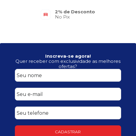
Parcelamento em até 6x
No Cartão de Crédito
Inscreva-se agora!
Quer receber com exclusividade as melhores
ofertas?
CADASTRAR