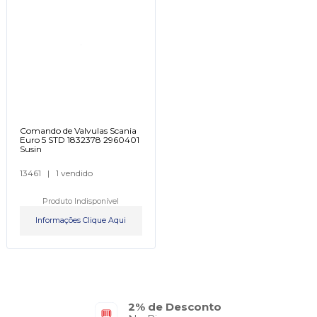
Comando de Valvulas Scania
Euro 5 STD 1832378 2960401
Susin
13461
|
1 vendido
Produto Indisponível
Informações Clique Aqui
2% de Desconto