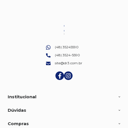
(48) 35245590
(48) 3524-5590
site@dr3.com.br
Institucional
Dúvidas
Compras