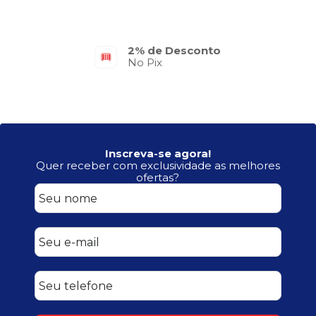
Parcelamento em até 6x
No Cartão de Crédito
Inscreva-se agora!
Quer receber com exclusividade as melhores
ofertas?