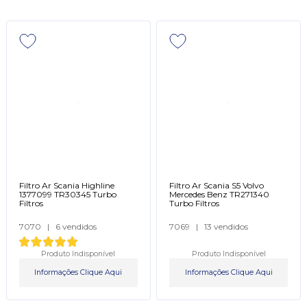
Filtro Ar Scania Highline
Filtro Ar Scania S5 Volvo
1377099 TR30345 Turbo
Mercedes Benz TR271340
Filtros
Turbo Filtros
7070
|
6 vendidos
7069
|
13 vendidos
Produto Indisponível
Produto Indisponível
Informações Clique Aqui
Informações Clique Aqui