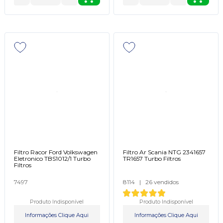
Filtro Racor Ford Volkswagen
Filtro Ar Scania NTG 2341657
Eletronico TBS1012/1 Turbo
TR1657 Turbo Filtros
Filtros
7497
8114
|
26 vendidos
Produto Indisponível
Produto Indisponível
Informações Clique Aqui
Informações Clique Aqui