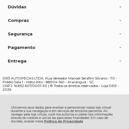
Dúvidas
Compras
Segurança
Pagamento
Entrega
DR3 AUTOPECAS LTDA, Rua Vereador Manoel Serafim Silvano - 70 -
Prédio Sala 1 - Mato Alto - 88904-160 - Araranguá - SC
CNPJ: 16.852.607/0001-30 | © Todos os direitos reservados - Loja DR3 -
2026
Utilizamos seus dados para analisar e personalizar nossa loja virtual
durante a sua navegação e em serviços de terceiros parceiros. Ao
navegar pela loja virtual, você nos autoriza a coletar tais informações
através do cookies e utilizá-las para estas finalidades. Em caso de
dúvidas, acesse nossa
Política de Privacidade