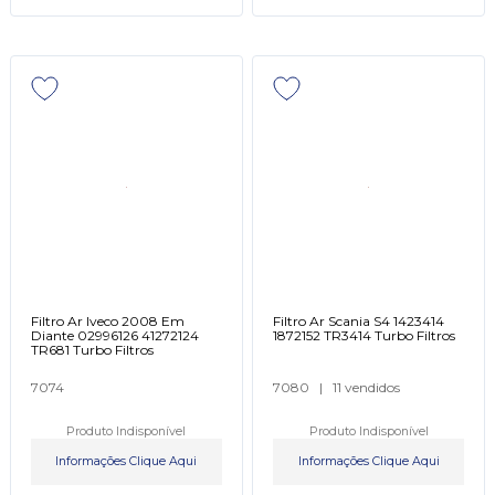
Filtro Ar Iveco 2008 Em
Filtro Ar Scania S4 1423414
Diante 02996126 41272124
1872152 TR3414 Turbo Filtros
TR681 Turbo Filtros
7074
7080
|
11 vendidos
Produto Indisponível
Produto Indisponível
Informações Clique Aqui
Informações Clique Aqui