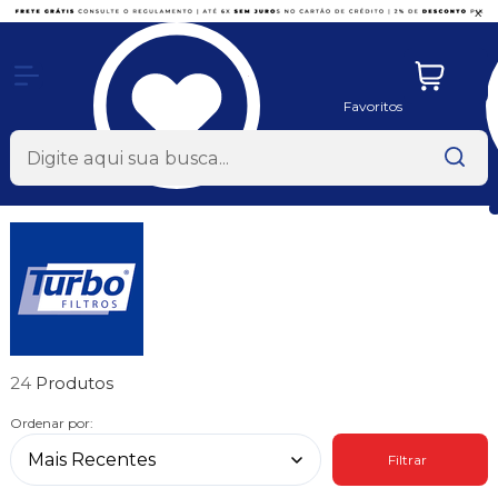
x
Favoritos
24
Ordenar por:
Filtrar