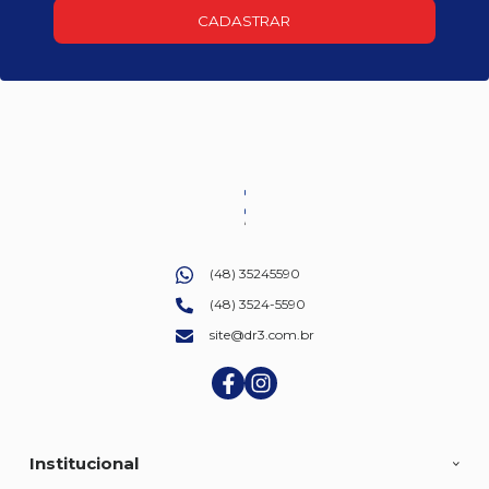
CADASTRAR
(48) 35245590
(48) 3524-5590
site@dr3.com.br
Institucional