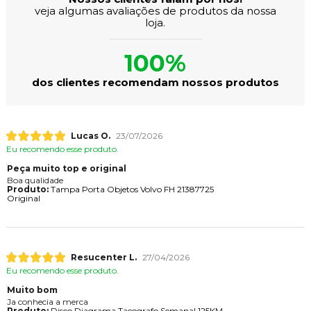
veja algumas avaliações de produtos da nossa
loja.
100%
dos clientes recomendam nossos produtos
Lucas O.
23/07/2026
Eu recomendo esse produto.
Peça muito top e original
Boa qualidade
Produto:
Tampa Porta Objetos Volvo FH 21387725
Original
Resucenter L.
27/04/2026
Eu recomendo esse produto.
Muito bom
Ja conhecia a merca
Produto:
Disco Diagrama Tacografo Semanal 125KM