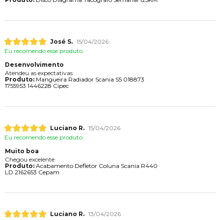
José S.
15/04/2026
Eu recomendo esse produto.
Desenvolvimento
Atendeu as expectativas
Produto:
Mangueira Radiador Scania S5 018873
1755953 1446228 Cipec
Luciano R.
15/04/2026
Eu recomendo esse produto.
Muito boa
Chegou excelente
Produto:
Acabamento Defletor Coluna Scania R440
LD 2162653 Cepam
Luciano R.
13/04/2026