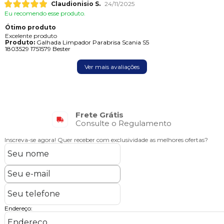
Claudionisio S.
24/11/2025
Eu recomendo esse produto.
Ótimo produto
Excelente produto
Produto:
Galhada Limpador Parabrisa Scania S5
1803529 1751579 Bester
Ver mais avaliações
Frete Grátis
Consulte o Regulamento
Inscreva-se agora!
Quer receber com exclusividade as melhores ofertas?
Endereço: