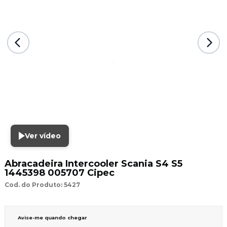
Ver vídeo
Abracadeira Intercooler Scania S4 S5
1445398 005707 Cipec
Cod. do Produto: 5427
Avise-me quando chegar