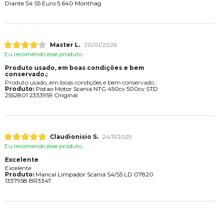
Diante S4 S5 Euro 5 640 Monthag
Master L.
20/01/2026
Eu recomendo esse produto.
Produto usado, em boas condições e bem
conservado.;
Produto usado, em boas condições e bem conservado.;
Produto:
Pistao Motor Scania NTG 450cv 500cv STD
2552801 2333959 Original
Claudionisio S.
24/11/2025
Eu recomendo esse produto.
Excelente
Excelente
Produto:
Mancal Limpador Scania S4/S5 LD 07820
1337958 BR3347