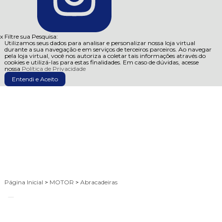
x
Filtre sua Pesquisa:
Utilizamos seus dados para analisar e personalizar nossa loja virtual
durante a sua navegação e em serviços de terceiros parceiros. Ao navegar
pela loja virtual, você nos autoriza a coletar tais informações através do
cookies e utilizá-las para estas finalidades. Em caso de dúvidas, acesse
nossa
Política de Privacidade
Entendi e Aceito
Página Inicial
>
MOTOR
>
Abracadeiras