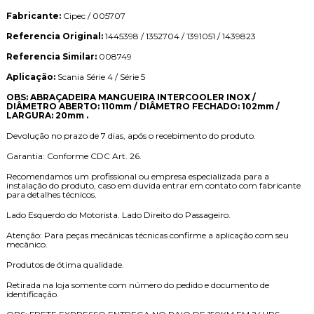
Fabricante:
Cipec / 005707
Referencia Original:
1445398 / 1352704 / 1391051 / 1439823
Referencia Similar:
008749
Aplicação:
Scania Série 4 / Série 5
OBS: ABRAÇADEIRA MANGUEIRA INTERCOOLER INOX /
DIÂMETRO ABERTO: 110mm / DIÂMETRO FECHADO: 102mm /
LARGURA: 20mm .
Devolução no prazo de 7 dias, após o recebimento do produto.
Garantia: Conforme CDC Art. 26.
Recomendamos um profissional ou empresa especializada para a
instalação do produto, caso em duvida entrar em contato com fabricante
para detalhes técnicos.
Lado Esquerdo do Motorista. Lado Direito do Passageiro.
Atenção: Para peças mecânicas técnicas confirme a aplicação com seu
mecânico.
Produtos de ótima qualidade.
Retirada na loja somente com número do pedido e documento de
identificação.