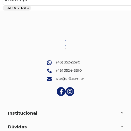
CADASTRAR
(48) 35245590
(48) 3524-5590
site@dr3.com.br
Institucional
Dúvidas