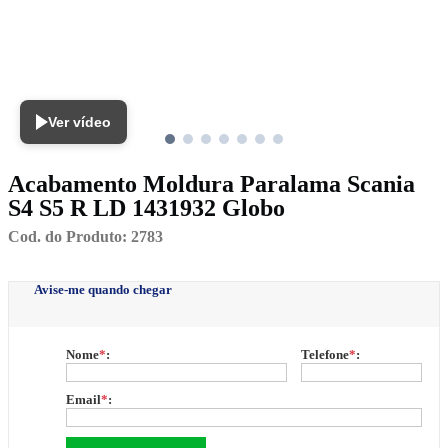
Ver vídeo
Acabamento Moldura Paralama Scania
S4 S5 R LD 1431932 Globo
Cod. do Produto: 2783
Avise-me quando chegar
Nome
*
:
Telefone
*
:
Email
*
: