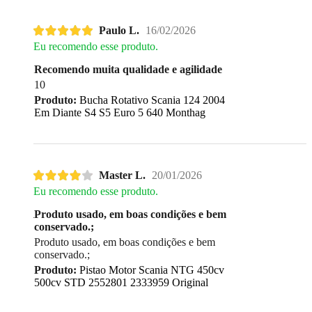
Paulo L.
16/02/2026
Eu recomendo esse produto.
Recomendo muita qualidade e agilidade
10
Produto:
Bucha Rotativo Scania 124 2004
Em Diante S4 S5 Euro 5 640 Monthag
Master L.
20/01/2026
Eu recomendo esse produto.
Produto usado, em boas condições e bem
conservado.;
Produto usado, em boas condições e bem
conservado.;
Produto:
Pistao Motor Scania NTG 450cv
500cv STD 2552801 2333959 Original