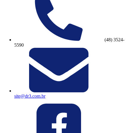
(48) 3524-
5590
site@dr3.com.br