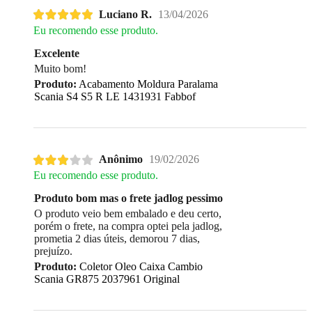
Luciano R.
13/04/2026
Eu recomendo esse produto.
Excelente
Muito bom!
Produto:
Acabamento Moldura Paralama
Scania S4 S5 R LE 1431931 Fabbof
Anônimo
19/02/2026
Eu recomendo esse produto.
Produto bom mas o frete jadlog pessimo
O produto veio bem embalado e deu certo,
porém o frete, na compra optei pela jadlog,
prometia 2 dias úteis, demorou 7 dias,
prejuízo.
Produto:
Coletor Oleo Caixa Cambio
Scania GR875 2037961 Original