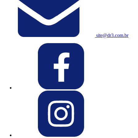
site@dr3.com.br