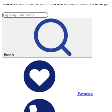
x
Buscar
Favoritos