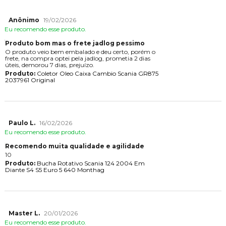
Anônimo
19/02/2026
Eu recomendo esse produto.
Produto bom mas o frete jadlog pessimo
O produto veio bem embalado e deu certo, porém o
frete, na compra optei pela jadlog, prometia 2 dias
úteis, demorou 7 dias, prejuízo.
Produto:
Coletor Oleo Caixa Cambio Scania GR875
2037961 Original
Paulo L.
16/02/2026
Eu recomendo esse produto.
Recomendo muita qualidade e agilidade
10
Produto:
Bucha Rotativo Scania 124 2004 Em
Diante S4 S5 Euro 5 640 Monthag
Master L.
20/01/2026
Eu recomendo esse produto.