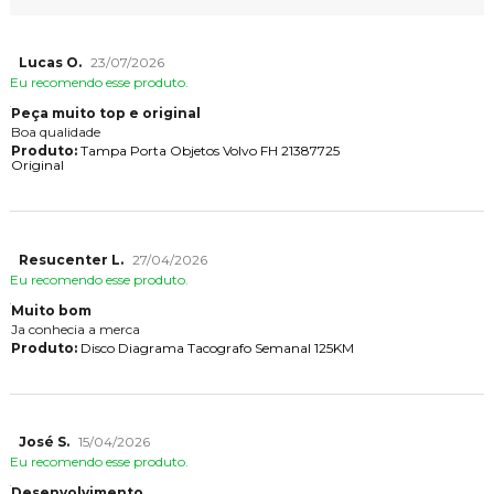
Lucas O.
23/07/2026
Eu recomendo esse produto.
Peça muito top e original
Boa qualidade
Produto:
Tampa Porta Objetos Volvo FH 21387725
Original
Resucenter L.
27/04/2026
Eu recomendo esse produto.
Muito bom
Ja conhecia a merca
Produto:
Disco Diagrama Tacografo Semanal 125KM
José S.
15/04/2026
Eu recomendo esse produto.
Desenvolvimento