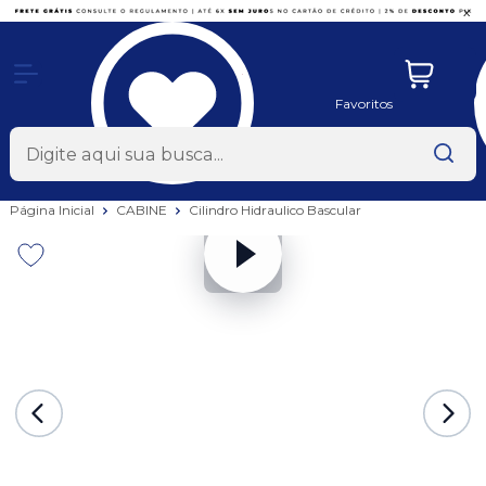
x
Favoritos
Página Inicial
CABINE
Cilindro Hidraulico Bascular