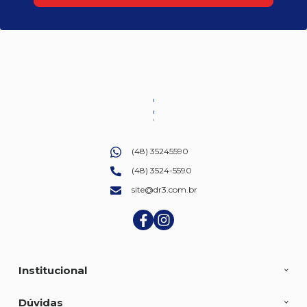
(48) 35245590
(48) 3524-5590
site@dr3.com.br
Institucional
Dúvidas