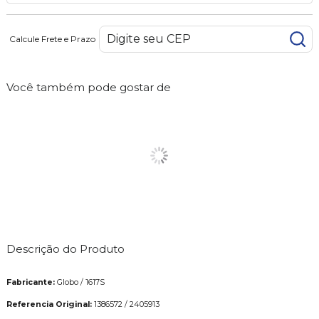
Calcule Frete e Prazo
Você também pode gostar de
Descrição do Produto
Fabricante:
Globo / 1617S
Referencia Original:
1386572 / 2405913