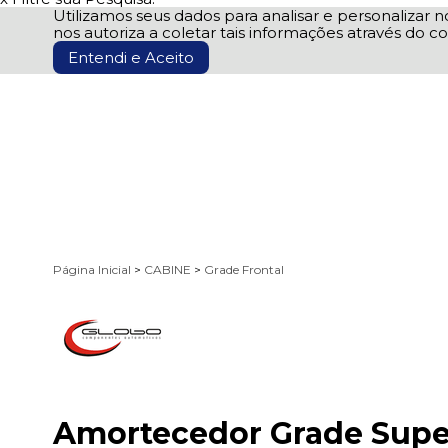
Utilizamos seus dados para analisar e personalizar no
nos autoriza a coletar tais informações através do co
Entendi e Aceito
Página Inicial
>
CABINE
>
Grade Frontal
Amortecedor Grade Super