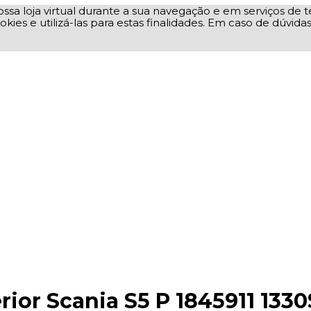
ssa loja virtual durante a sua navegação e em serviços de te
okies e utilizá-las para estas finalidades. Em caso de dúvid
ior Scania S5 P 1845911 1330