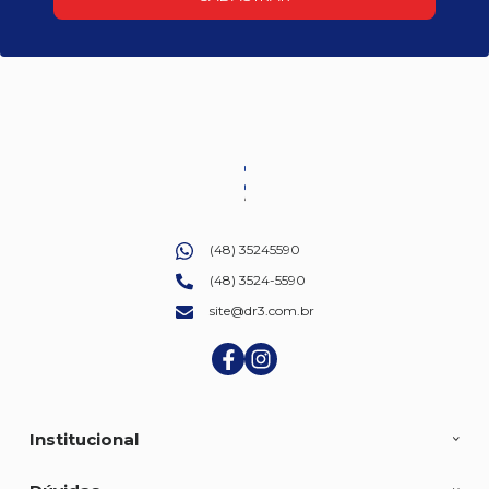
(48) 35245590
(48) 3524-5590
site@dr3.com.br
Institucional