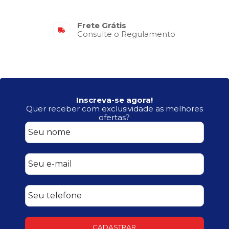
Frete Grátis
Consulte o Regulamento
Inscreva-se agora!
Quer receber com exclusividade as melhores
ofertas?
CADASTRAR