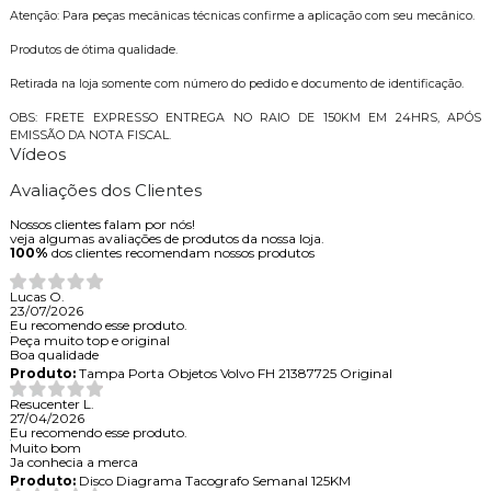
Atenção: Para peças mecânicas técnicas confirme a aplicação com seu mecânico.
Produtos de ótima qualidade.
Retirada na loja somente com número do pedido e documento de identificação.
OBS: FRETE EXPRESSO ENTREGA NO RAIO DE 150KM EM 24HRS, APÓS
EMISSÃO DA NOTA FISCAL.
Vídeos
Avaliações dos Clientes
Nossos clientes falam por nós!
veja algumas avaliações de produtos da nossa loja.
100%
dos clientes recomendam nossos produtos
Lucas O.
23/07/2026
Eu recomendo esse produto.
Peça muito top e original
Boa qualidade
Produto:
Tampa Porta Objetos Volvo FH 21387725 Original
Resucenter L.
27/04/2026
Eu recomendo esse produto.
Muito bom
Ja conhecia a merca
Produto:
Disco Diagrama Tacografo Semanal 125KM