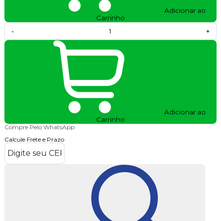
Adicionar ao
Carrinho
-
+
Adicionar ao
Carrinho
Compre Pelo WhatsApp
Calcule Frete e Prazo