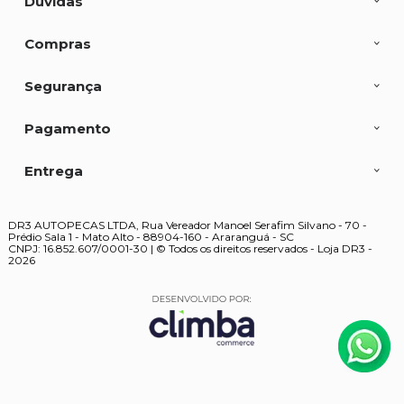
Dúvidas
Compras
Segurança
Pagamento
Entrega
DR3 AUTOPECAS LTDA, Rua Vereador Manoel Serafim Silvano - 70 -
Prédio Sala 1 - Mato Alto - 88904-160 - Araranguá - SC
CNPJ: 16.852.607/0001-30 | © Todos os direitos reservados - Loja DR3 -
2026