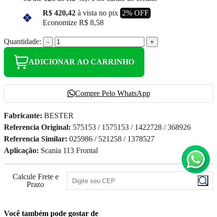
R$ 420,42
à vista no pix
2% OFF
Economize
R$ 8,58
Quantidade:
-
+
ADICIONAR AO CARRINHO
Compre Pelo WhatsApp
Fabricante:
BESTER
Referencia Original:
575153 / 1575153 / 1422728 / 368926
Referencia Similar:
025986 / 521258 / 1378527
Aplicação:
Scania 113 Frontal
Calcule Frete e
Prazo
Você também pode gostar de