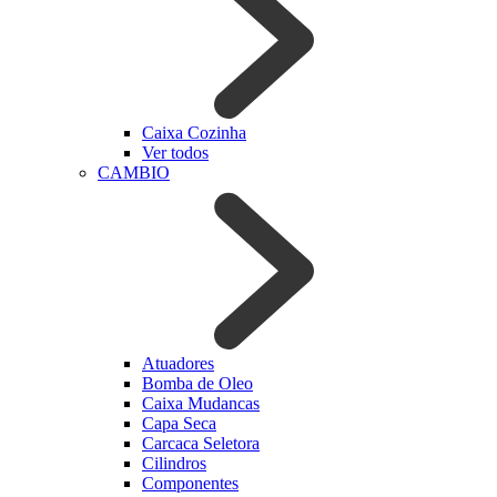
Caixa Cozinha
Ver todos
CAMBIO
Atuadores
Bomba de Oleo
Caixa Mudancas
Capa Seca
Carcaca Seletora
Cilindros
Componentes