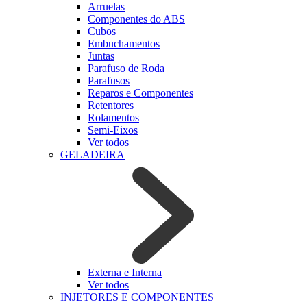
Arruelas
Componentes do ABS
Cubos
Embuchamentos
Juntas
Parafuso de Roda
Parafusos
Reparos e Componentes
Retentores
Rolamentos
Semi-Eixos
Ver todos
GELADEIRA
Externa e Interna
Ver todos
INJETORES E COMPONENTES