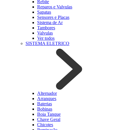
Rebite
Reparos e Valvulas
Sapatas
Sensores e Placas
Sistema de Ar
Tambores
Valvulas
Ver todos
SISTEMA ELETRICO
Alternador
Arranques
Baterias
Bobinas
Boia Tanque
Chave Geral
Chicotes
Iluminação