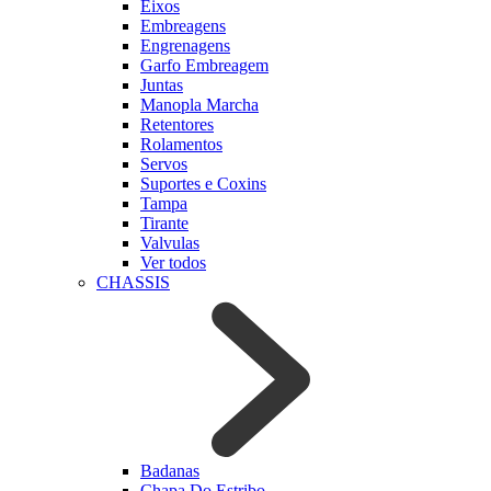
Eixos
Embreagens
Engrenagens
Garfo Embreagem
Juntas
Manopla Marcha
Retentores
Rolamentos
Servos
Suportes e Coxins
Tampa
Tirante
Valvulas
Ver todos
CHASSIS
Badanas
Chapa Do Estribo