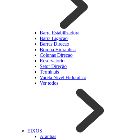
Barra Estabilizadora
Barra Ligacao
Barras Direcao
Bomba Hidraulica
Colunas Direcao
Reservatorio
Setor Direção
Terminais
Vareta Nivel Hidraulico
Ver todos
EIXOS
Aranhas