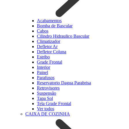
Acabamentos
Bomba de Bascular
Cabos
Cilindro Hidraulico Bascular
Climatizador
Defletor Ar
Defletor Coluna
Estribo
Grade Frontal
Interior
Painel
Parafusos
Reservatorio Dagua Parabrisa
Retrovisores
Suspensão
Tapa Sol
Tela Grade Frontal
Ver todos
CAIXA DE COZINHA