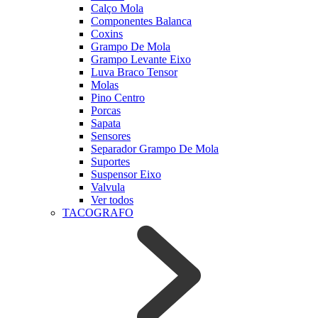
Calço Mola
Componentes Balanca
Coxins
Grampo De Mola
Grampo Levante Eixo
Luva Braco Tensor
Molas
Pino Centro
Porcas
Sapata
Sensores
Separador Grampo De Mola
Suportes
Suspensor Eixo
Valvula
Ver todos
TACOGRAFO