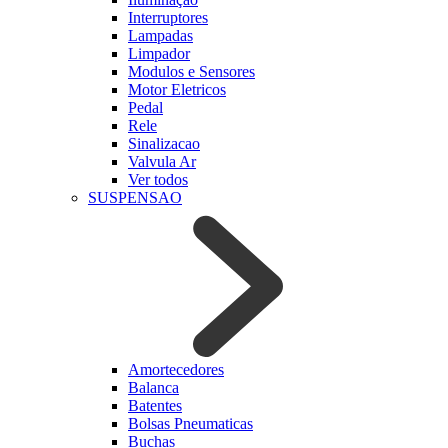
Interruptores
Lampadas
Limpador
Modulos e Sensores
Motor Eletricos
Pedal
Rele
Sinalizacao
Valvula Ar
Ver todos
SUSPENSAO
Amortecedores
Balanca
Batentes
Bolsas Pneumaticas
Buchas