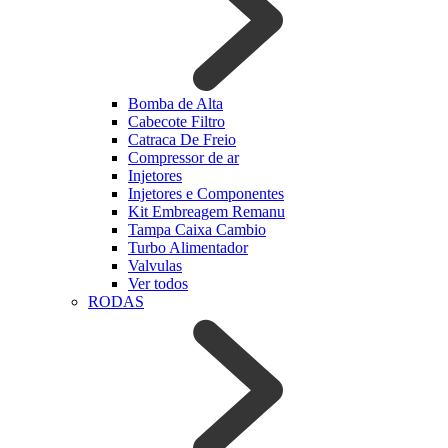
Bomba de Alta
Cabecote Filtro
Catraca De Freio
Compressor de ar
Injetores
Injetores e Componentes
Kit Embreagem Remanu
Tampa Caixa Cambio
Turbo Alimentador
Valvulas
Ver todos
RODAS