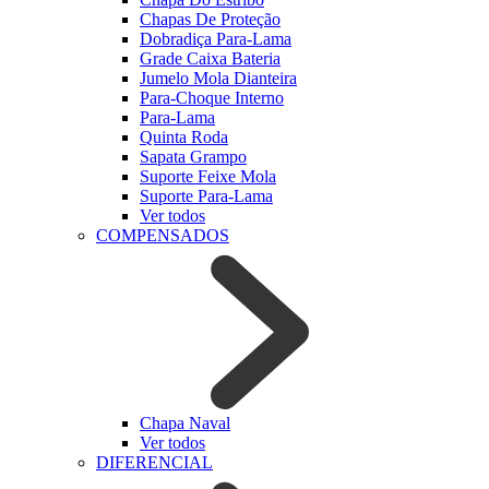
Chapas De Proteção
Dobradiça Para-Lama
Grade Caixa Bateria
Jumelo Mola Dianteira
Para-Choque Interno
Para-Lama
Quinta Roda
Sapata Grampo
Suporte Feixe Mola
Suporte Para-Lama
Ver todos
COMPENSADOS
Chapa Naval
Ver todos
DIFERENCIAL