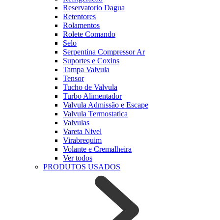
Reservatorio Dagua
Retentores
Rolamentos
Rolete Comando
Selo
Serpentina Compressor Ar
Suportes e Coxins
Tampa Valvula
Tensor
Tucho de Valvula
Turbo Alimentador
Valvula Admissão e Escape
Valvula Termostatica
Valvulas
Vareta Nivel
Virabrequim
Volante e Cremalheira
Ver todos
PRODUTOS USADOS