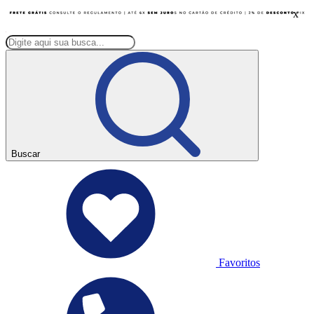
x
Buscar
Favoritos