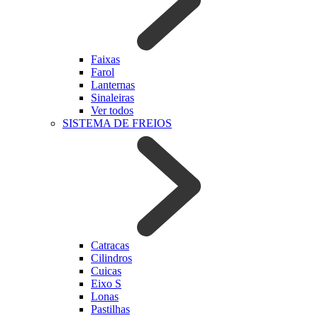
Faixas
Farol
Lanternas
Sinaleiras
Ver todos
SISTEMA DE FREIOS
Catracas
Cilindros
Cuicas
Eixo S
Lonas
Pastilhas