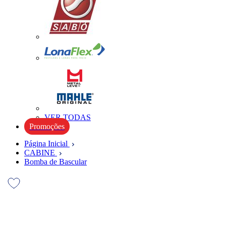
VER TODAS
Promoções
Página Inicial
CABINE
Bomba de Bascular