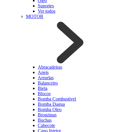
Oleo
Suportes
Ver todos
MOTOR
Abracadeiras
Aneis
Arruelas
Balanceiro
Biela
Blocos
Bomba Combustivel
Bomba Dagua
Bomba Oleo
Bronzinas
Buchas
Cabecote
Cano Injetor