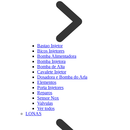
Bastao Injetor
Bicos Injetores
Bomba Alimentadora
Bomba Injetora
Bomba de Alta
Cavalete Injetor
Dosadora e Bomba do Arla
Elementos
Porta Injetores
Reparos
Sensor Nox
Valvulas
Ver todos
LONAS