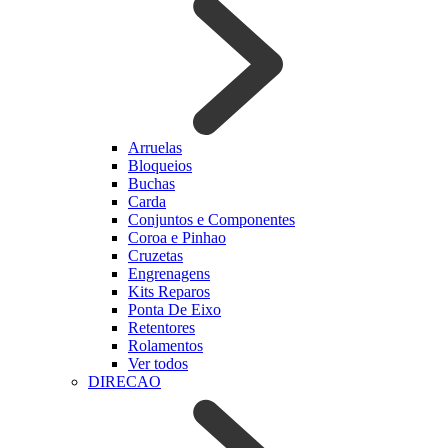
Arruelas
Bloqueios
Buchas
Carda
Conjuntos e Componentes
Coroa e Pinhao
Cruzetas
Engrenagens
Kits Reparos
Ponta De Eixo
Retentores
Rolamentos
Ver todos
DIRECAO