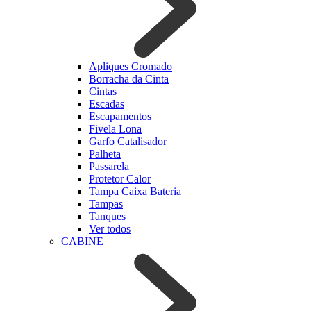
Apliques Cromado
Borracha da Cinta
Cintas
Escadas
Escapamentos
Fivela Lona
Garfo Catalisador
Palheta
Passarela
Protetor Calor
Tampa Caixa Bateria
Tampas
Tanques
Ver todos
CABINE