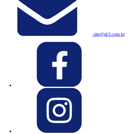
site@dr3.com.br