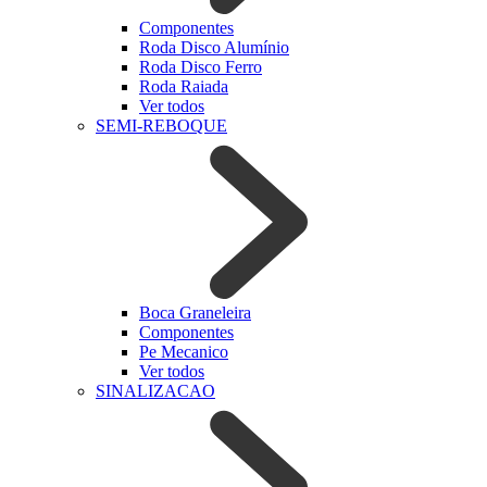
Componentes
Roda Disco Alumínio
Roda Disco Ferro
Roda Raiada
Ver todos
SEMI-REBOQUE
Boca Graneleira
Componentes
Pe Mecanico
Ver todos
SINALIZACAO