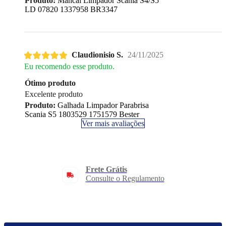
Produto:
Mancal Limpador Scania S4/S5
LD 07820 1337958 BR3347
Claudionisio S.
24/11/2025
Eu recomendo esse produto.
Ótimo produto
Excelente produto
Produto:
Galhada Limpador Parabrisa
Scania S5 1803529 1751579 Bester
Ver mais avaliações
Frete Grátis
Consulte o Regulamento