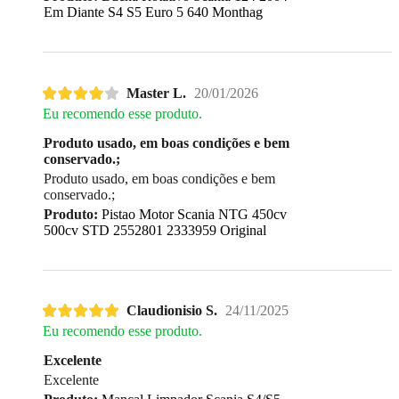
Em Diante S4 S5 Euro 5 640 Monthag
Master L.
20/01/2026
Eu recomendo esse produto.
Produto usado, em boas condições e bem
conservado.;
Produto usado, em boas condições e bem
conservado.;
Produto:
Pistao Motor Scania NTG 450cv
500cv STD 2552801 2333959 Original
Claudionisio S.
24/11/2025
Eu recomendo esse produto.
Excelente
Excelente