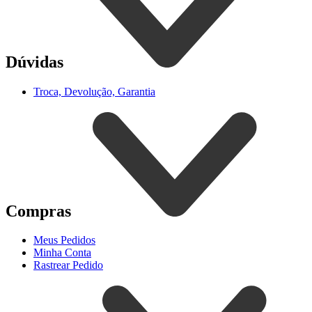
Dúvidas
Troca, Devolução, Garantia
Compras
Meus Pedidos
Minha Conta
Rastrear Pedido