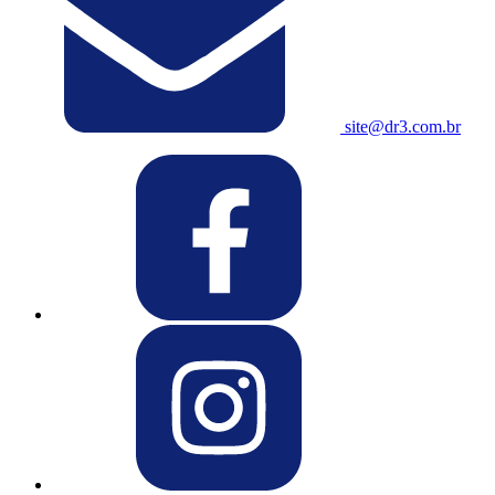
site@dr3.com.br