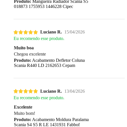
Produto:
Mangueira Radiador Scania S5
018873 1755953 1446228 Cipec
Luciano R.
15/04/2026
Eu recomendo esse produto.
Muito boa
Chegou excelente
Produto:
Acabamento Defletor Coluna
Scania R440 LD 2162653 Cepam
Luciano R.
13/04/2026
Eu recomendo esse produto.
Excelente
Muito bom!
Produto:
Acabamento Moldura Paralama
Scania S4 S5 R LE 1431931 Fabbof