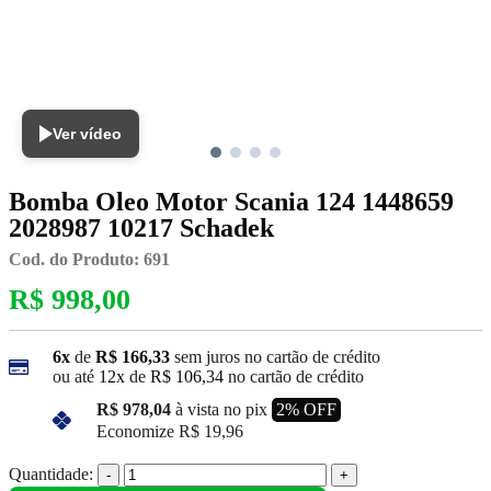
Ver vídeo
Bomba Oleo Motor Scania 124 1448659
2028987 10217 Schadek
Cod. do Produto: 691
R$ 998,00
6x
de
R$ 166,33
sem juros no cartão de crédito
ou até
12x
de
R$ 106,34
no cartão de crédito
R$ 978,04
à vista no pix
2% OFF
Economize
R$ 19,96
Quantidade:
-
+