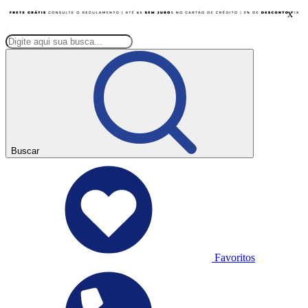
x
Buscar
Favoritos