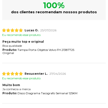
100%
dos clientes recomendam nossos produtos
Lucas O.
23/07/2026
Eu recomendo esse produto.
Peça muito top e original
Boa qualidade
Produto:
Tampa Porta Objetos Volvo FH 21387725
Original
Resucenter L.
27/04/2026
Eu recomendo esse produto.
Muito bom
Ja conhecia a merca
Produto:
Disco Diagrama Tacografo Semanal 125KM