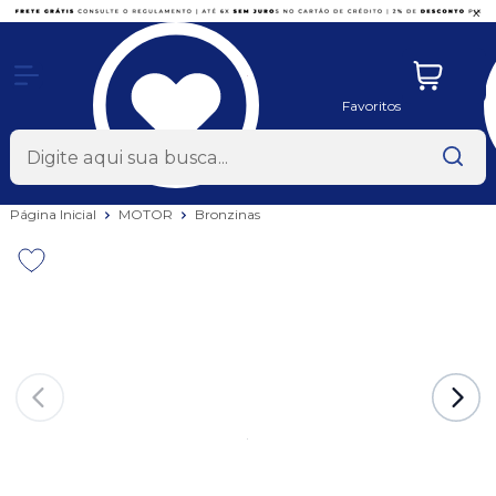
x
Favoritos
Página Inicial
MOTOR
Bronzinas