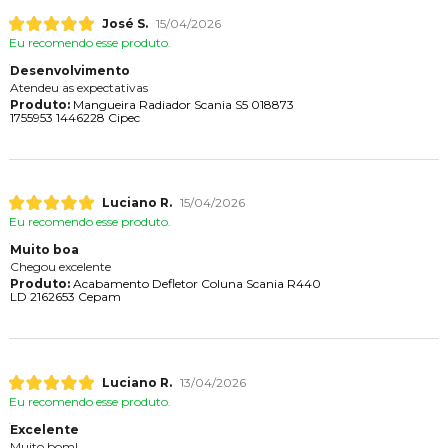
José S.
15/04/2026
Eu recomendo esse produto.
Desenvolvimento
Atendeu as expectativas
Produto:
Mangueira Radiador Scania S5 018873
1755953 1446228 Cipec
Luciano R.
15/04/2026
Eu recomendo esse produto.
Muito boa
Chegou excelente
Produto:
Acabamento Defletor Coluna Scania R440
LD 2162653 Cepam
Luciano R.
13/04/2026
Eu recomendo esse produto.
Excelente
Muito bom!