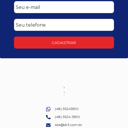
CADASTRAR
(48) 35245590
(48) 3524-5590
site@dr3.com.br