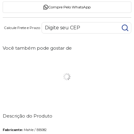
Compre Pelo WhatsApp
Calcule Frete e Prazo
Você também pode gostar de
Descrição do Produto
Fabricante:
Mahle / BB082