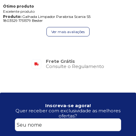
Ótimo produto
Excelente produto
Produto:
Galhada Limpador Parabrisa Scania S5
1803529 1751579 Bester
Ver mais avaliações
Frete Grátis
Consulte o Regulamento
Inscreva-se agora!
Quer receber com exclusividade as melhores
ofertas?