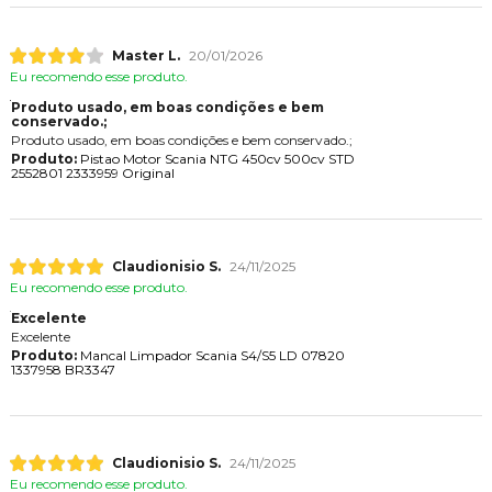
Master L.
20/01/2026
Eu recomendo esse produto.
Produto usado, em boas condições e bem
conservado.;
Produto usado, em boas condições e bem conservado.;
Produto:
Pistao Motor Scania NTG 450cv 500cv STD
2552801 2333959 Original
Claudionisio S.
24/11/2025
Eu recomendo esse produto.
Excelente
Excelente
Produto:
Mancal Limpador Scania S4/S5 LD 07820
1337958 BR3347
Claudionisio S.
24/11/2025
Eu recomendo esse produto.