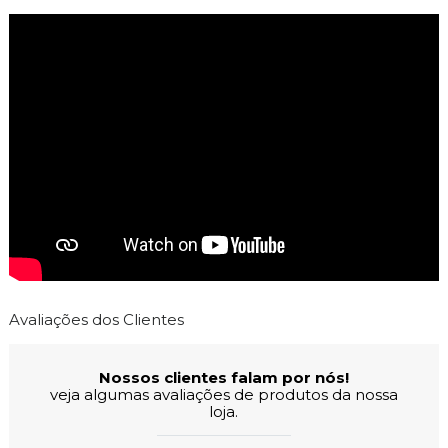
Avaliações dos Clientes
Nossos clientes falam por nós!
veja algumas avaliações de produtos da nossa
loja.