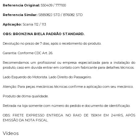
Referencia Original:
550409 / 777100
Referencia Similar:
SBB082J STD / B76082 STD
Aplicação:
Scania 112 / 113
OBS: BRONZINA BIELA PADRÃO STANDARD.
Devolução no prazo de 7 dias, após o recebimento do produto.
Garantia: Conforme CDC Art. 26.
Recomendamos um profissional ou empresa especializada para a instalação do
produto, caso em duvida entrar em contato com fabricante para detalhes técnicos.
Lado Esquerdo do Motorista. Lado Direito do Passageiro.
Atenção: Para peças mecânicas técnicas confirme a aplicação com seu mecânico.
Produto de ótima qualidade.
Retirada na loja somente com número do pedido e documento de identificação.
OBS: FRETE EXPRESSO ENTREGA NO RAIO DE 150KM EM 24HRS, APÓS
EMISSÃO DA NOTA FISCAL.
Vídeos