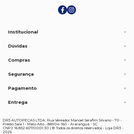
Institucional
Dúvidas
Compras
Segurança
Pagamento
Entrega
DR3 AUTOPECAS LTDA, Rua Vereador Manoel Serafim Silvano - 70 -
Prédio Sala 1 - Mato Alto - 88904-160 - Araranguá - SC
CNPJ: 16.852.607/0001-30 | © Todos os direitos reservados - Loja DR3 -
2026