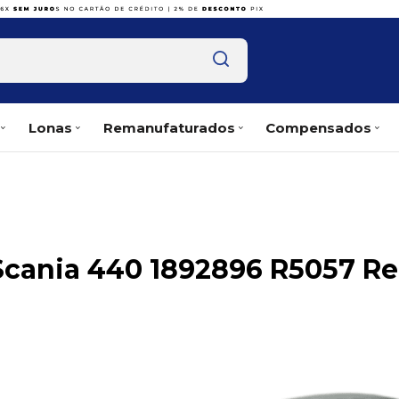
Lonas
Remanufaturados
Compensados
Scania 440 1892896 R5057 Re