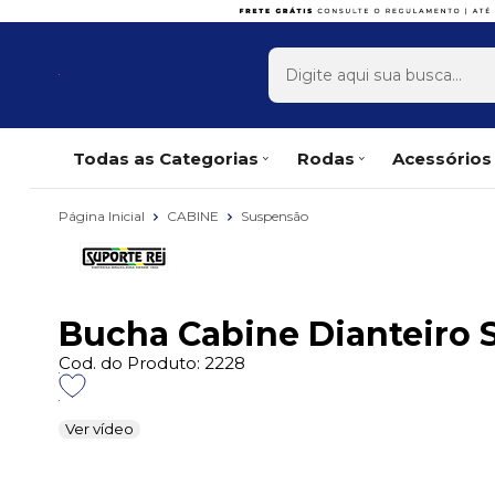
x
Todas as Categorias
Rodas
Acessórios
Página Inicial
CABINE
Suspensão
Bucha Cabine Dianteiro 
Cod. do Produto: 2228
Ver vídeo