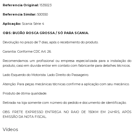
Referencia Original:
1535023
Referencia Similar:
500550
Aplicação:
Scania Série 4
OBS: BUJÃO ROSCA GROSSA / SÓ PARA SCANIA.
Devolução no prazo de 7 dias, após o recebimento do produto.
Garantia: Conforme CDC Art. 26.
Recomendamos um profissional ou empresa especializada para a instalação do
produto, caso em duvida entrar em contato com fabricante para detalhes técnicos.
Lado Esquerdo do Motorista. Lado Direito do Passageiro.
Atenção: Para peças mecânicas técnicas confirme a aplicação com seu mecânico.
Produto de ótima qualidade.
Retirada na loja somente com número do pedido e documento de identificação.
OBS: FRETE EXPRESSO ENTREGA NO RAIO DE 150KM EM 24HRS, APÓS
EMISSÃO DA NOTA FISCAL.
Vídeos