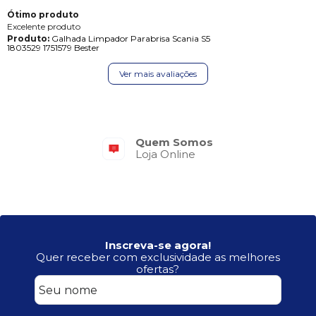
Ótimo produto
Excelente produto
Produto:
Galhada Limpador Parabrisa Scania S5
1803529 1751579 Bester
Ver mais avaliações
Quem Somos
Loja Online
Inscreva-se agora!
Quer receber com exclusividade as melhores
ofertas?