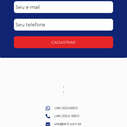
CADASTRAR
(48) 35245590
(48) 3524-5590
site@dr3.com.br