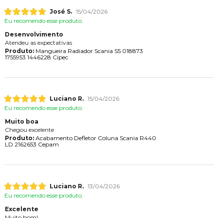
José S.
15/04/2026
Eu recomendo esse produto.
Desenvolvimento
Atendeu as expectativas
Produto:
Mangueira Radiador Scania S5 018873
1755953 1446228 Cipec
Luciano R.
15/04/2026
Eu recomendo esse produto.
Muito boa
Chegou excelente
Produto:
Acabamento Defletor Coluna Scania R440
LD 2162653 Cepam
Luciano R.
13/04/2026
Eu recomendo esse produto.
Excelente
Muito bom!