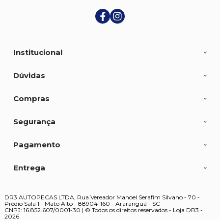
Institucional
Dúvidas
Compras
Segurança
Pagamento
Entrega
DR3 AUTOPECAS LTDA, Rua Vereador Manoel Serafim Silvano - 70 -
Prédio Sala 1 - Mato Alto - 88904-160 - Araranguá - SC
CNPJ: 16.852.607/0001-30 | © Todos os direitos reservados - Loja DR3 -
2026