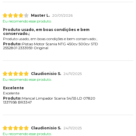
Master L.
20/01/2026
Eu recomendo esse produto.
Produto usado, em boas condições e bem
conservado.;
Produto usado, em boas condições e bem conservado.;
Produto:
Pistao Motor Scania NTG 450cv 500cv STD
2552801 2333959 Original
Claudionisio S.
24/11/2025
Eu recomendo esse produto.
Excelente
Excelente
Produto:
Mancal Limpador Scania S4/S5 LD 07820
1337958 BR3347
Claudionisio S.
24/11/2025
Eu recomendo esse produto.