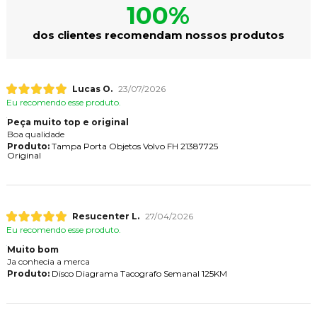
100%
dos clientes recomendam nossos produtos
Lucas O.
23/07/2026
Eu recomendo esse produto.
Peça muito top e original
Boa qualidade
Produto:
Tampa Porta Objetos Volvo FH 21387725
Original
Resucenter L.
27/04/2026
Eu recomendo esse produto.
Muito bom
Ja conhecia a merca
Produto:
Disco Diagrama Tacografo Semanal 125KM