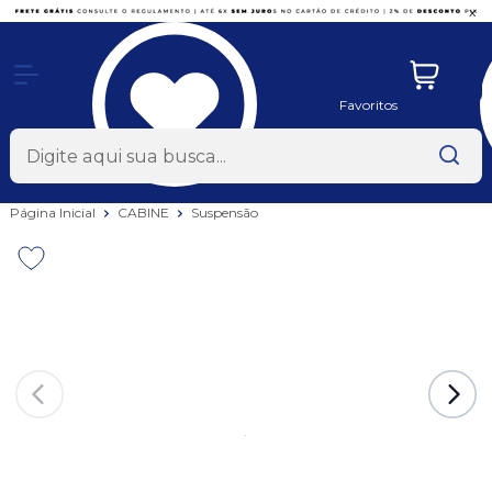
x
Favoritos
Página Inicial
CABINE
Suspensão