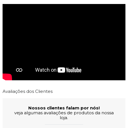
Avaliações dos Clientes
Nossos clientes falam por nós!
veja algumas avaliações de produtos da nossa
loja.