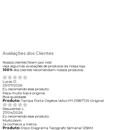
Avaliações dos Clientes
Nossos clientes falam por nós!
veja algumas avaliações de produtos da nossa loja.
100%
dos clientes recomendam nossos produtos
Lucas O.
23/07/2026
Eu recomendo esse produto.
Peça muito top e original
Boa qualidade
Produto:
Tampa Porta Objetos Volvo FH 21387725 Original
Resucenter L.
27/04/2026
Eu recomendo esse produto.
Muito bom
Ja conhecia a merca
Produto:
Disco Diagrama Tacografo Semanal 125KM