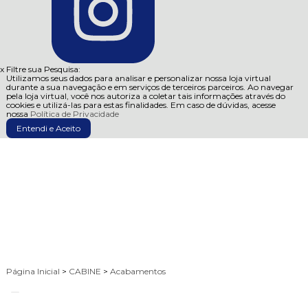
x
Filtre sua Pesquisa:
Utilizamos seus dados para analisar e personalizar nossa loja virtual
durante a sua navegação e em serviços de terceiros parceiros. Ao navegar
pela loja virtual, você nos autoriza a coletar tais informações através do
cookies e utilizá-las para estas finalidades. Em caso de dúvidas, acesse
nossa
Política de Privacidade
Entendi e Aceito
Página Inicial
>
CABINE
>
Acabamentos