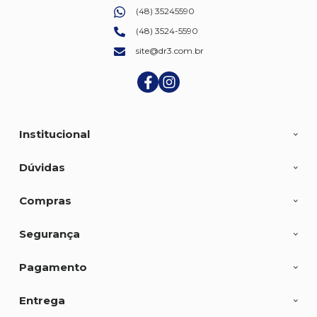
(48) 35245590
(48) 3524-5590
site@dr3.com.br
Institucional
Dúvidas
Compras
Segurança
Pagamento
Entrega