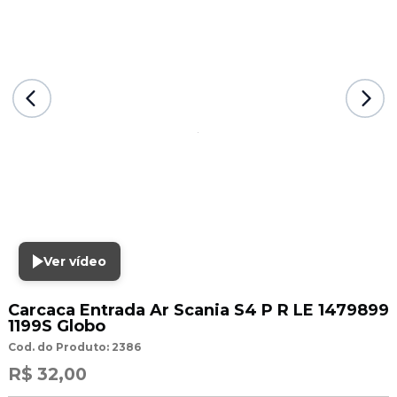
Ver vídeo
Carcaca Entrada Ar Scania S4 P R LE 1479899
1199S Globo
Cod. do Produto: 2386
R$ 32,00