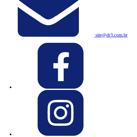
site@dr3.com.br