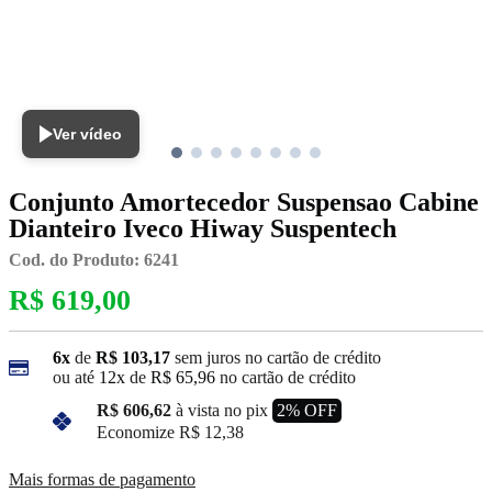
Ver vídeo
Conjunto Amortecedor Suspensao Cabine
Dianteiro Iveco Hiway Suspentech
Cod. do Produto: 6241
R$ 619,00
6x
de
R$ 103,17
sem juros no cartão de crédito
ou até
12x
de
R$ 65,96
no cartão de crédito
R$ 606,62
à vista no pix
2% OFF
Economize
R$ 12,38
Mais formas de pagamento