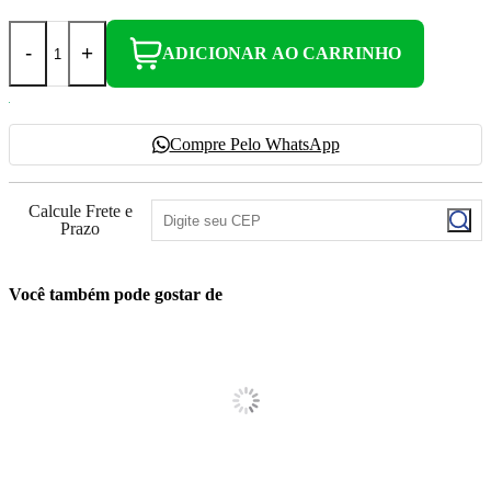
-
+
ADICIONAR AO CARRINHO
Compre Pelo WhatsApp
Calcule Frete e
Prazo
Você também pode gostar de