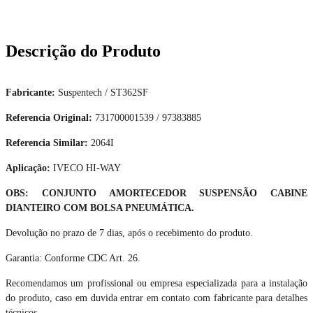
Descrição do Produto
Fabricante:
Suspentech / ST362SF
Referencia Original:
731700001539 / 97383885
Referencia Similar:
2064I
Aplicação:
IVECO HI-WAY
OBS: CONJUNTO AMORTECEDOR SUSPENSÃO CABINE
DIANTEIRO COM BOLSA PNEUMÁTICA.
Devolução no prazo de 7 dias, após o recebimento do produto.
Garantia: Conforme CDC Art. 26.
Recomendamos um profissional ou empresa especializada para a instalação
do produto, caso em duvida entrar em contato com fabricante para detalhes
técnicos.