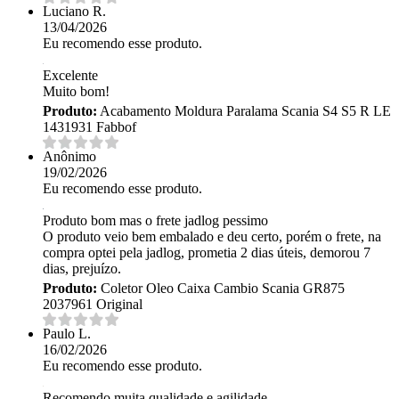
Luciano R.
13/04/2026
Eu recomendo esse produto.
Excelente
Muito bom!
Produto:
Acabamento Moldura Paralama Scania S4 S5 R LE
1431931 Fabbof
Anônimo
19/02/2026
Eu recomendo esse produto.
Produto bom mas o frete jadlog pessimo
O produto veio bem embalado e deu certo, porém o frete, na
compra optei pela jadlog, prometia 2 dias úteis, demorou 7
dias, prejuízo.
Produto:
Coletor Oleo Caixa Cambio Scania GR875
2037961 Original
Paulo L.
16/02/2026
Eu recomendo esse produto.
Recomendo muita qualidade e agilidade