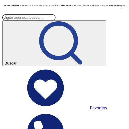
x
Buscar
Favoritos