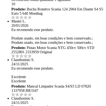
10
Produto:
Bucha Rotativo Scania 124 2004 Em Diante S4 S5
Euro 5 640 Monthag
Master L.
20/01/2026
Eu recomendo esse produto.
Produto usado, em boas condições e bem conservado.;
Produto usado, em boas condições e bem conservado.;
Produto:
Pistao Motor Scania NTG 450cv 500cv STD
2552801 2333959 Original
Claudionisio S.
24/11/2025
Eu recomendo esse produto.
Excelente
Excelente
Produto:
Mancal Limpador Scania S4/S5 LD 07820
1337958 BR3347
Claudionisio S.
24/11/2025