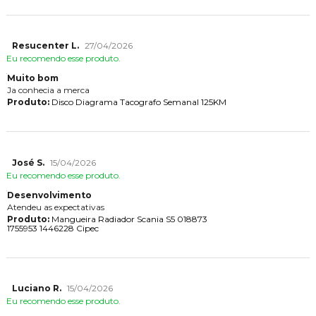
Resucenter L.
27/04/2026
Eu recomendo esse produto.
Muito bom
Ja conhecia a merca
Produto:
Disco Diagrama Tacografo Semanal 125KM
José S.
15/04/2026
Eu recomendo esse produto.
Desenvolvimento
Atendeu as expectativas
Produto:
Mangueira Radiador Scania S5 018873
1755953 1446228 Cipec
Luciano R.
15/04/2026
Eu recomendo esse produto.