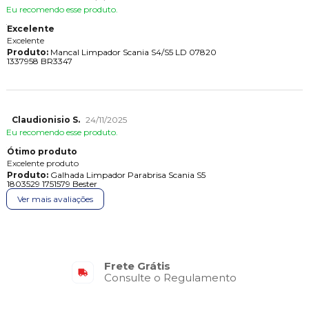
Eu recomendo esse produto.
Excelente
Excelente
Produto:
Mancal Limpador Scania S4/S5 LD 07820
1337958 BR3347
Claudionisio S.
24/11/2025
Eu recomendo esse produto.
Ótimo produto
Excelente produto
Produto:
Galhada Limpador Parabrisa Scania S5
1803529 1751579 Bester
Ver mais avaliações
Frete Grátis
Consulte o Regulamento