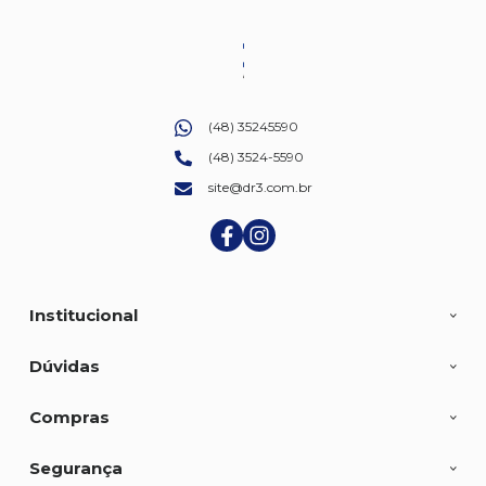
(48) 35245590
(48) 3524-5590
site@dr3.com.br
Institucional
Dúvidas
Compras
Segurança