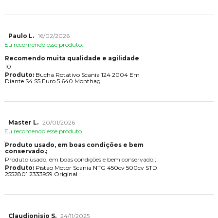
Paulo L.
16/02/2026
Eu recomendo esse produto.
Recomendo muita qualidade e agilidade
10
Produto:
Bucha Rotativo Scania 124 2004 Em
Diante S4 S5 Euro 5 640 Monthag
Master L.
20/01/2026
Eu recomendo esse produto.
Produto usado, em boas condições e bem
conservado.;
Produto usado, em boas condições e bem conservado.;
Produto:
Pistao Motor Scania NTG 450cv 500cv STD
2552801 2333959 Original
Claudionisio S.
24/11/2025