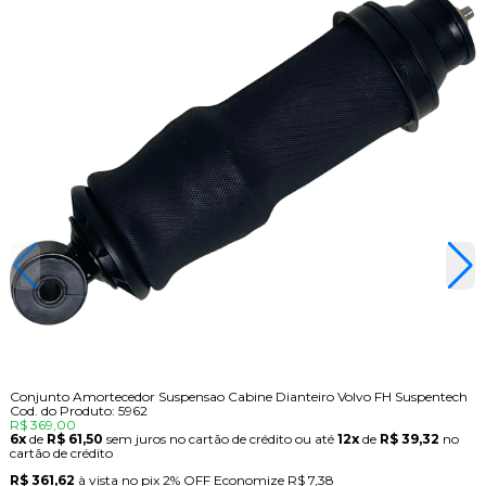
Conjunto Amortecedor Suspensao Cabine Dianteiro Volvo FH Suspentech
Cod. do Produto: 5962
R$ 369,00
6x
de
R$ 61,50
sem juros no cartão de crédito
ou até
12x
de
R$ 39,32
no
cartão de crédito
R$ 361,62
à vista no pix
2% OFF
Economize
R$ 7,38