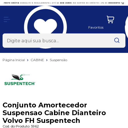
x
Favoritos
Página Inicial
CABINE
Suspensão
Conjunto Amortecedor
Suspensao Cabine Dianteiro
Volvo FH Suspentech
Cod. do Produto: 5962