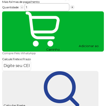
Mais formas de pagamento
-
+
Quantidade:
Adicionar ao
Carrinho
Compre Pelo WhatsApp
Calcule Frete e Prazo
Calcular Frete